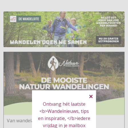
Ontvang hét laatste
<b>Wandelnieuws, tips
en inspiratie, </b>iedere
Van wandelaars voor wandelaars
vrijdag in je mailbox