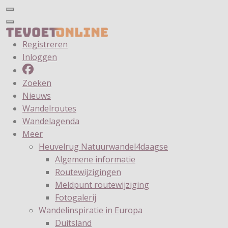
Registreren
Inloggen
Zoeken
Nieuws
Wandelroutes
Wandelagenda
Meer
Heuvelrug Natuurwandel4daagse
Algemene informatie
Routewijzigingen
Meldpunt routewijziging
Fotogalerij
Wandelinspiratie in Europa
Duitsland