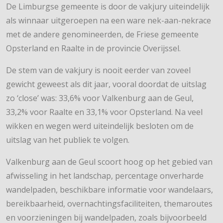
De Limburgse gemeente is door de vakjury uiteindelijk
als winnaar uitgeroepen na een ware nek-aan-nekrace
met de andere genomineerden, de Friese gemeente
Opsterland en Raalte in de provincie Overijssel.
De stem van de vakjury is nooit eerder van zoveel
gewicht geweest als dit jaar, vooral doordat de uitslag
zo ‘close’ was: 33,6% voor Valkenburg aan de Geul,
33,2% voor Raalte en 33,1% voor Opsterland. Na veel
wikken en wegen werd uiteindelijk besloten om de
uitslag van het publiek te volgen.
Valkenburg aan de Geul scoort hoog op het gebied van
afwisseling in het landschap, percentage onverharde
wandelpaden, beschikbare informatie voor wandelaars,
bereikbaarheid, overnachtingsfaciliteiten, themaroutes
en voorzieningen bij wandelpaden, zoals bijvoorbeeld