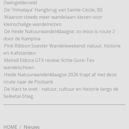
Dwingelderveld
De 'Himalaya' Hangbrug van Sainte-Cécile, BE
Waarom steeds meer wandelaars kiezen voor
kleinschalige wandelreizen
De Heide Natuurwandel4daagse: zo mooi is route 2
door de Kampina
Pink Ribbon Soester Wandelweekend: natuur, historie
en 4 afstanden
Meindl Eldora GTX review: lichte Gore-Tex
wandelschoen
Heide Natuurwandel4daagse 2026 trapt af met deze
route naar de Posbank
De Harz te voet - natuur, cultuur en historie langs de
Selketal-Stieg
HOME
Nieuws