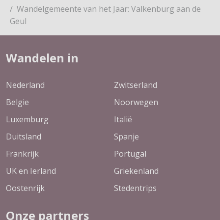
Wandelgemeente van het Jaar: Valkenburg aan de
Geul
Wandelen in
Nederland
Zwitserland
Belgie
Noorwegen
Luxemburg
Italië
Duitsland
Spanje
Frankrijk
Portugal
UK en Ierland
Griekenland
Oostenrijk
Stedentrips
Onze partners