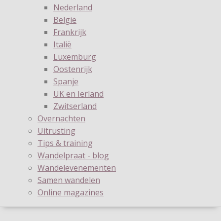
Nederland
België
Frankrijk
Italië
Luxemburg
Oostenrijk
Spanje
UK en Ierland
Zwitserland
Overnachten
Uitrusting
Tips & training
Wandelpraat - blog
Wandelevenementen
Samen wandelen
Online magazines