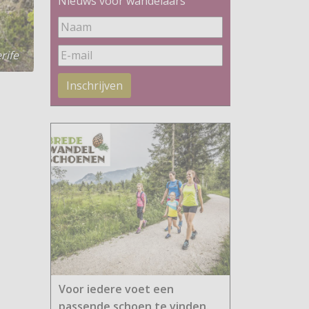
Nieuws voor wandelaars
rife
Inschrijven
Voor iedere voet een
passende schoen te vinden.