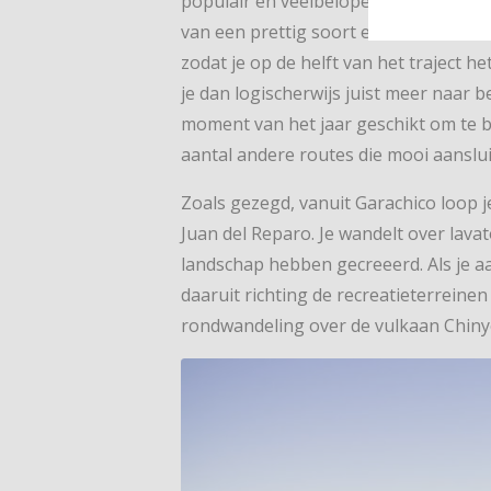
populair en veelbelopen. Maar op ru
van een prettig soort eenzaamheid. H
zodat je op de helft van het traject he
je dan logischerwijs juist meer naar b
moment van het jaar geschikt om te be
aantal andere routes die mooi aanslu
Zoals gezegd, vanuit Garachico loop
Juan del Reparo. Je wandelt over lava
landschap hebben gecreeerd. Als je a
daaruit richting de recreatieterreine
rondwandeling over de vulkaan Chiny