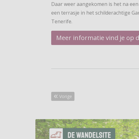
Daar weer aangekomen is het na een 
een terrasje in het schilderachtige G
Tenerife.
Meer informatie vind je op 
Vorig artikel: Wandel4daagse Schoorl is ge
Vorige