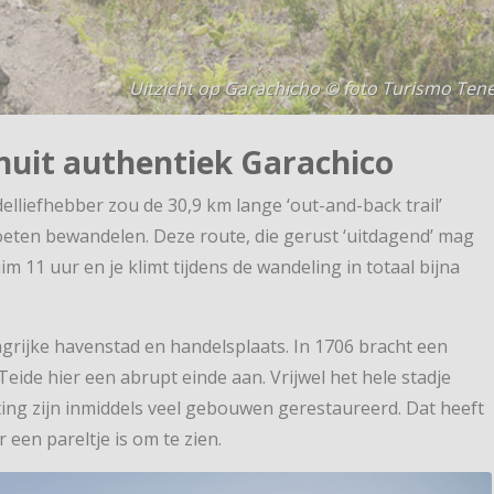
Uitzicht op Garachicho © foto Turismo Tene
uit authentiek Garachico
elliefhebber zou de 30,9 km lange ‘out-and-back trail’
eten bewandelen. Deze route, die gerust ‘uitdagend’ mag
11 uur en je klimt tijdens de wandeling in totaal bijna
grijke havenstad en handelsplaats. In 1706 bracht een
eide hier een abrupt einde aan. Vrijwel het hele stadje
ing zijn inmiddels veel gebouwen gerestaureerd. Dat heeft
een pareltje is om te zien.