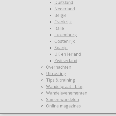
Duitsland
Nederland
België
Frankrijk
Italië
Luxemburg
Oostenrijk
Spanje
UK en Ierland
Zwitserland
Overnachten
Uitrusting
Tips & training
Wandelpraat - blog
Wandelevenementen
Samen wandelen
Online magazines