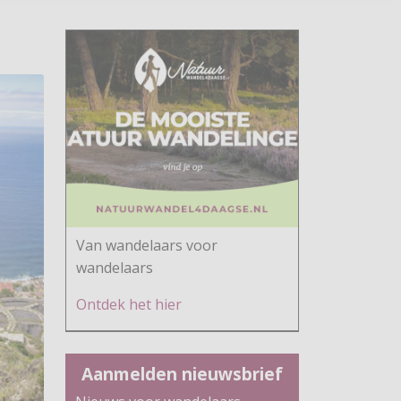
Van wandelaars voor
wandelaars
Ontdek h
et hier
Aanmelden nieuwsbrief