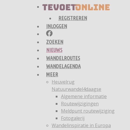
REGISTREREN
INLOGGEN
ZOEKEN
NIEUWS
WANDELROUTES
WANDELAGENDA
MEER
Heuvelrug
Natuurwandel4daagse
Algemene informatie
Routewijzigingen
Meldpunt routewijziging
Fotogalerij
Wandelinspiratie in Europa