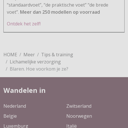
“standaardvoet”, “de praktische voet” “de brede
voet”.
Meer dan 250 modellen op voorraad
Ontdek het zelf!
HOME
Meer
Tips & training
Lichamelijke verzorging
Blaren. Hoe voorkom je ze?
Wandelen in
Nederland
Zwitserland
Belgie
Noorwegen
Luxemburg
Italië