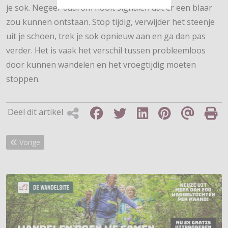
je sok. Negeer daarom nooit signalen dat er een blaar
zou kunnen ontstaan. Stop tijdig, verwijder het steenje
uit je schoen, trek je sok opnieuw aan en ga dan pas
verder. Het is vaak het verschil tussen probleemloos
door kunnen wandelen en het vroegtijdig moeten
stoppen.
Deel dit artikel
Vorig artikel: Voorkom hielspoor met ProStretch Plus
Vorige