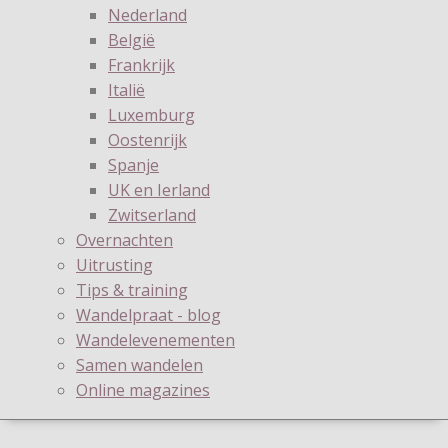
Nederland
België
Frankrijk
Italië
Luxemburg
Oostenrijk
Spanje
UK en Ierland
Zwitserland
Overnachten
Uitrusting
Tips & training
Wandelpraat - blog
Wandelevenementen
Samen wandelen
Online magazines