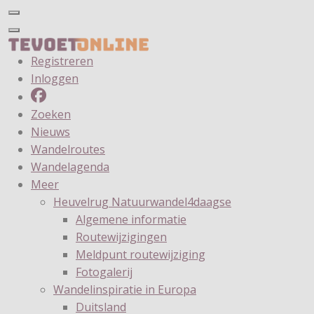
Registreren
Inloggen
Zoeken
Nieuws
Wandelroutes
Wandelagenda
Meer
Heuvelrug Natuurwandel4daagse
Algemene informatie
Routewijzigingen
Meldpunt routewijziging
Fotogalerij
Wandelinspiratie in Europa
Duitsland