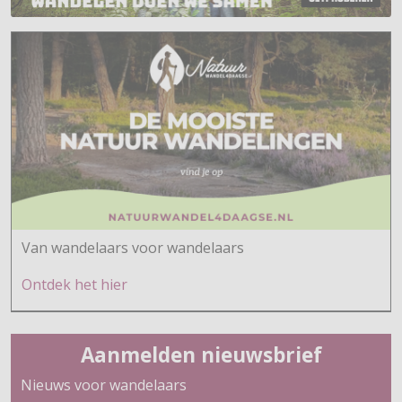
Van wandelaars voor wandelaars
Ontdek h
et hier
Aanmelden nieuwsbrief
Nieuws voor wandelaars