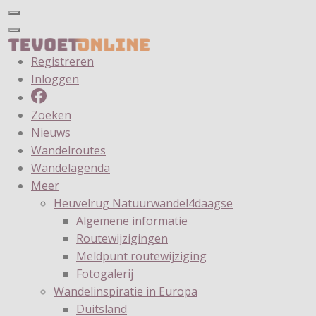
Registreren
Inloggen
Zoeken
Nieuws
Wandelroutes
Wandelagenda
Meer
Heuvelrug Natuurwandel4daagse
Algemene informatie
Routewijzigingen
Meldpunt routewijziging
Fotogalerij
Wandelinspiratie in Europa
Duitsland