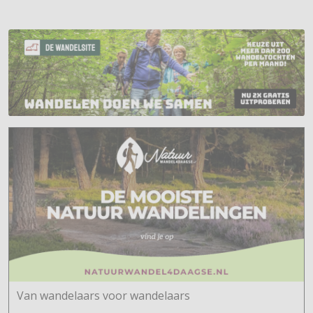
Van wandelaars voor wandelaars