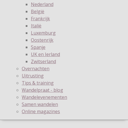
Nederland
België
Frankrijk
Italië
Luxemburg
Oostenrijk
Spanje
UK en Ierland
Zwitserland
Overnachten
Uitrusting
Tips & training
Wandelpraat - blog
Wandelevenementen
Samen wandelen
Online magazines