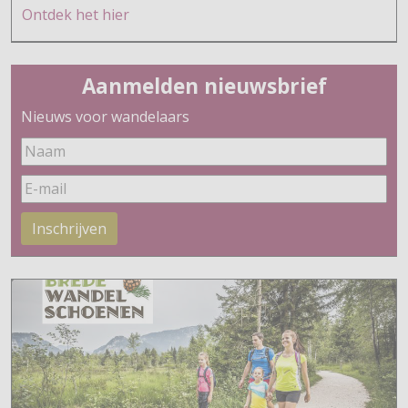
Ontdek h
et hier
Aanmelden nieuwsbrief
Nieuws voor wandelaars
Inschrijven