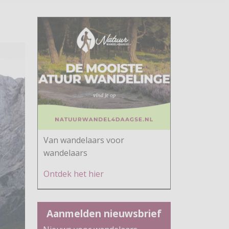
Van wandelaars voor
wandelaars
Ontdek h
et hier
Aanmelden nieuwsbrief