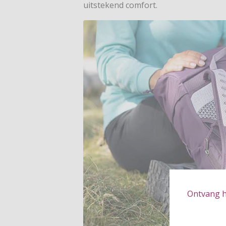
uitstekend comfort.
Ontvang hé