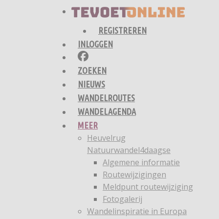
REGISTREREN
INLOGGEN
ZOEKEN
NIEUWS
WANDELROUTES
WANDELAGENDA
MEER
Heuvelrug
Natuurwandel4daagse
Algemene informatie
Routewijzigingen
Meldpunt routewijziging
Fotogalerij
Wandelinspiratie in Europa