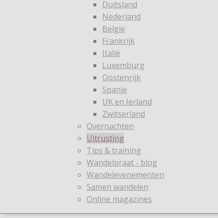
Duitsland
Nederland
België
Frankrijk
Italië
Luxemburg
Oostenrijk
Spanje
UK en Ierland
Zwitserland
Overnachten
Uitrusting
Tips & training
Wandelpraat - blog
Wandelevenementen
Samen wandelen
Online magazines