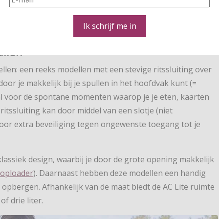
Ik schrijf me in
ullen
ellen: een reeks modellen met een stevige ritssluiting over
oor je makkelijk bij je spullen in het hoofdvak kunt (=
aal voor de spontane momenten waarop je je eten, kaarten
itssluiting kan door middel van een slotje (niet
oor extra beveiliging tegen ongewenste toegang tot je
lassiek design, waarbij je door de grote opening makkelijk
toploader
). Daarnaast hebben deze modellen een handig
t opbergen. Afhankelijk van de maat biedt de AC Lite ruimte
 drie liter.