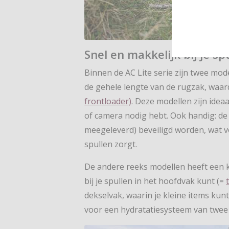
Snel en makkelijk bij je sp
Binnen de AC Lite serie zijn twee mod
de gehele lengte van de rugzak, waard
frontloader)
. Deze modellen zijn ide
of camera nodig hebt. Ook handig: de r
meegeleverd) beveiligd worden, wat v
spullen zorgt.
De andere reeks modellen heeft een k
bij je spullen in het hoofdvak kunt (=
dekselvak, waarin je kleine items kun
voor een hydratatiesysteem van twee of