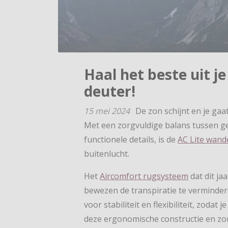
Haal het beste uit j
deuter!
15 mei 2024
De zon schijnt en je ga
Met een zorgvuldige balans tussen ge
functionele details, is de
AC Lite wand
buitenlucht.
Het
Aircomfort rugsysteem
dat dit ja
bewezen de transpiratie te verminder
voor stabiliteit en flexibiliteit, zoda
deze ergonomische constructie en zor