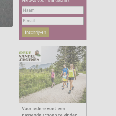
Nieuws voor wandelaars
Inschrijven
Voor iedere voet een
passende schoen te vinden.