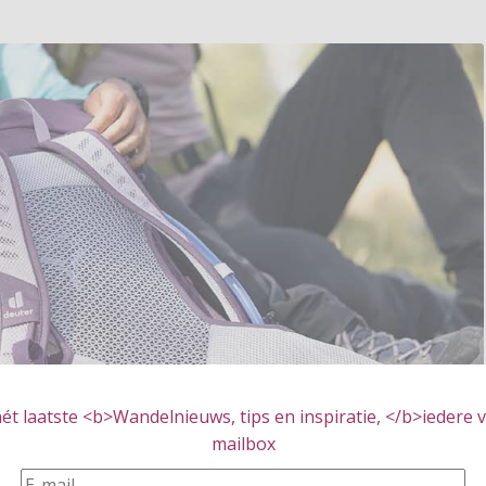
t laatste <b>Wandelnieuws, tips en inspiratie, </b>iedere vr
mailbox