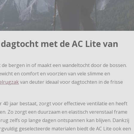
e dagtocht met de AC Lite van
at de bergen in of maakt een wandeltocht door de bossen.
wicht en comfort en voorzien van vele slimme en
elrugzak
van deuter ideaal voor dagtochten in de frisse
ar 40 jaar bestaat, zorgt voor effectieve ventilatie en heeft
en. Zo zorgt een duurzaam en elastisch verenstaal frame
t je rug zelfs op lange dagen ontspannen kan blijven. Dankzij
gvuldig geselecteerde materialen biedt de AC Lite ook een