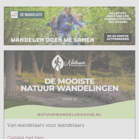
Van wandelaars voor wandelaars
Ontdek h
et hier