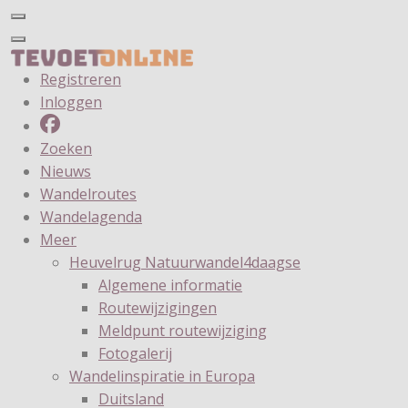
Registreren
Inloggen
Zoeken
Nieuws
Wandelroutes
Wandelagenda
Meer
Heuvelrug Natuurwandel4daagse
Algemene informatie
Routewijzigingen
Meldpunt routewijziging
Fotogalerij
Wandelinspiratie in Europa
Duitsland