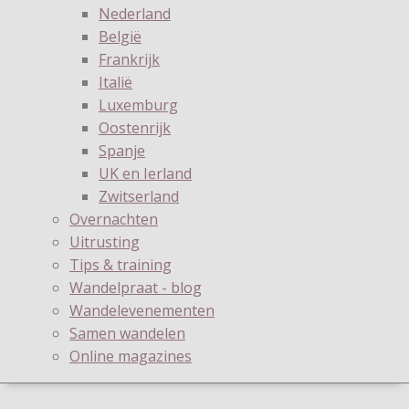
Nederland
België
Frankrijk
Italië
Luxemburg
Oostenrijk
Spanje
UK en Ierland
Zwitserland
Overnachten
Uitrusting
Tips & training
Wandelpraat - blog
Wandelevenementen
Samen wandelen
Online magazines