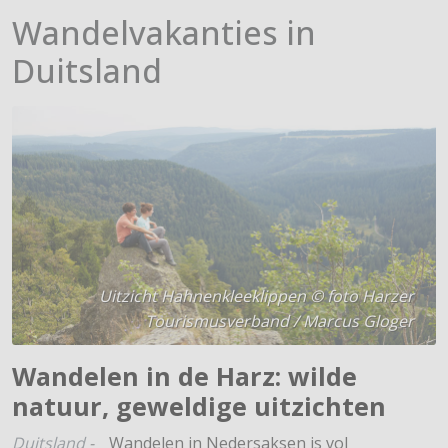
Wandelvakanties in
Duitsland
Uitzicht Hahnenkleeklippen © foto Harzer
Tourismusverband / Marcus Gloger
Wandelen in de Harz: wilde
natuur, geweldige uitzichten
Duitsland
-
Wandelen in Nedersaksen is vol