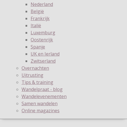
Nederland
België
Frankrijk
Italië
Luxemburg
Oostenrijk
Spanje
UK en Ierland
Zwitserland
Overnachten
Uitrusting
Tips & training
Wandelpraat - blog
Wandelevenementen
Samen wandelen
Online magazines