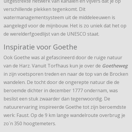
uitgestrekte netwerk van kanalen en vijvers dat je op
verschillende plekken tegenkomt. Dit
watermanagementsysteem uit de middeleeuwen is
aangelegd voor de mijnbouw. Het is zo uniek dat het op
de werelderfgoedlijst van de UNESCO staat.
Inspiratie voor Goethe
Ook Goethe was al gefascineerd door de ruige natuur
van de Harz. Vanuit Torfhaus kun je over de
Goetheweg
in zijn voetsporen treden en naar de top van de Brocken
wandelen. De tocht door de ongerepte natuur die de
beroemde dichter in december 1777 ondernam, was
beslist een stuk zwaarder dan tegenwoordig. De
natuurervaring inspireerde Goethe tot zijn beroemdste
werk: Faust. Op de 9 km lange wandelroute overbrug je
zo´n 350 hoogtemeters.