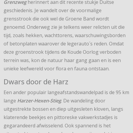
Grenzweg
herinnert aan dit recente stukje Duitse
geschiedenis. Je wandelt over de voormalige
grensstrook die ook wel de Groene Band wordt
genoemd. Onderweg zie je telkens weer relicten uit die
tijd, zoals hekken, wachttorens, waarschuwingsborden
of betonplaten waarover de legerauto´s reden. Omdat
deze groenstrook tijdens de Koude Oorlog verboden
terrein was, kon de natuur haar gang gaan en is een
unieke leefwereld voor flora en fauna ontstaan.
Dwars door de Harz
Een ander populair langeafstandswandelpad is de 95 km
lange
Harzer-Hexen-Stieg
. De wandeling door
uitgestrekte bossen en diep uitgesleten kloven, langs
klaterende beekjes en pittoreske vakwerkstadjes is
gegarandeerd afwisselend. Ook spannend is het