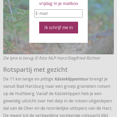
vrijdag in je mailbox
Ik schrijf me in
De lynx is terug © foto NLP Harz/Siegfried Richter
Rotspartij met gezicht
De 11 km lange en pittige
Kästeklippentour
brengt je
vanuit Bad Harzburg naar een groep granieten rotsen
op de Huthberg. Vanaf de Kästeklippen heb je een
geweldig uitzicht over het diep in de rotsen uitgeslepen
dal van de Oker en de noordelijke uitlopers van de Harz.
De meest tot de verbeelding sprekende rotspartij lijkt