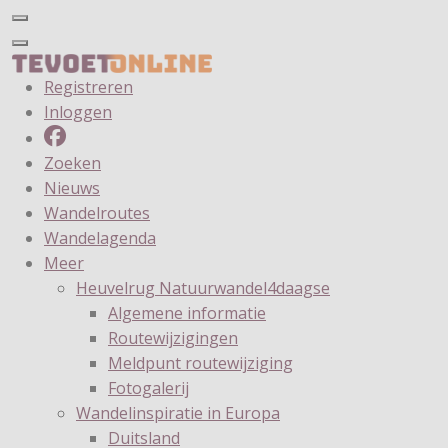
Registreren
Inloggen
Zoeken
Nieuws
Wandelroutes
Wandelagenda
Meer
Heuvelrug Natuurwandel4daagse
Algemene informatie
Routewijzigingen
Meldpunt routewijziging
Fotogalerij
Wandelinspiratie in Europa
Duitsland