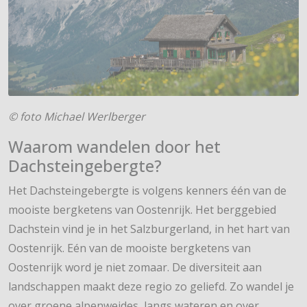
© foto Michael Werlberger
Waarom wandelen door het
Dachsteingebergte?
Het Dachsteingebergte is volgens kenners één van de
mooiste bergketens van Oostenrijk. Het berggebied
Dachstein vind je in het Salzburgerland, in het hart van
Oostenrijk. Eén van de mooiste bergketens van
Oostenrijk word je niet zomaar. De diversiteit aan
landschappen maakt deze regio zo geliefd. Zo wandel je
over groene alpenweides, langs wateren en over