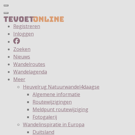
Registreren
Inloggen
Zoeken
Nieuws
Wandelroutes
Wandelagenda
Meer
Heuvelrug Natuurwandel4daagse
Algemene informatie
Routewijzigingen
Meldpunt routewijziging
Fotogalerij
Wandelinspiratie in Europa
Duitsland