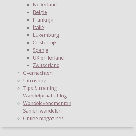
Nederland
België
Frankrijk
Italië
Luxemburg
Oostenrijk
Spanje
UK en Ierland
Zwitserland
Overnachten
Uitrusting
Tips & training
Wandelpraat - blog
Wandelevenementen
Samen wandelen
Online magazines