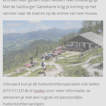
echt een keer gezien moet hebben. Niet onbelangrijk:
Met de Salzburger Gästekarte krijg je korting op het
vervoer naar de stad en op de entree van veel musea.
Uiteraard kun je dé huttentochtenspecialist ook bellen
(073-5112314) of
mailen
voor meer informatie; ze
adviseren je met een rugzak vol persoonlijke
huttentochtervaringen.