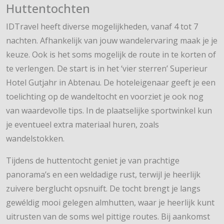
Huttentochten
IDTravel heeft diverse mogelijkheden, vanaf 4 tot 7
nachten. Afhankelijk van jouw wandelervaring maak je je
keuze. Ook is het soms mogelijk de route in te korten of
te verlengen. De start is in het ‘vier sterren’ Superieur
Hotel Gutjahr in Abtenau. De hoteleigenaar geeft je een
toelichting op de wandeltocht en voorziet je ook nog
van waardevolle tips. In de plaatselijke sportwinkel kun
je eventueel extra materiaal huren, zoals
wandelstokken.
Tijdens de huttentocht geniet je van prachtige
panorama’s en een weldadige rust, terwijl je heerlijk
zuivere berglucht opsnuift. De tocht brengt je langs
gewéldig mooi gelegen almhutten, waar je heerlijk kunt
uitrusten van de soms wel pittige routes. Bij aankomst