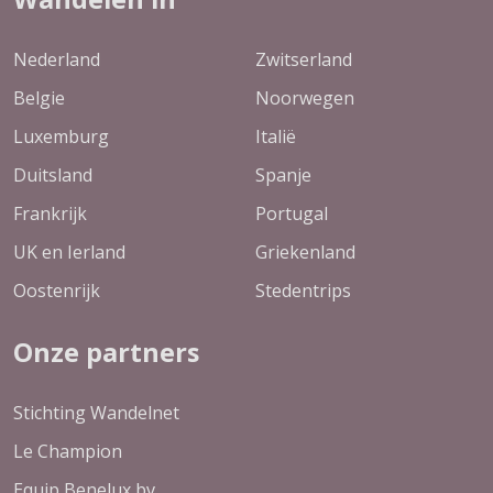
Nederland
Zwitserland
Belgie
Noorwegen
Luxemburg
Italië
Duitsland
Spanje
Frankrijk
Portugal
UK en Ierland
Griekenland
Oostenrijk
Stedentrips
Onze partners
Stichting Wandelnet
Le Champion
Equip Benelux bv