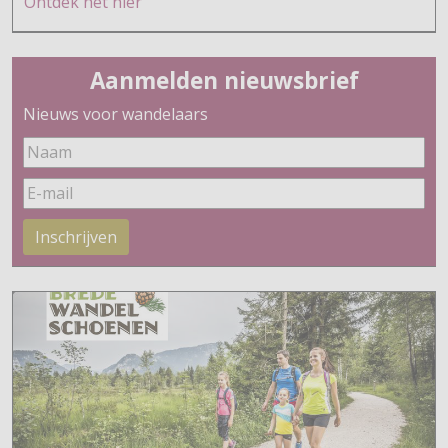
Ontdek h
et hier
Aanmelden nieuwsbrief
Nieuws voor wandelaars
Inschrijven