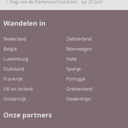
Dag van de Kampvuurmuzikant op 22 juni
Wandelen in
Nederland
Zwitserland
Belgie
Noorwegen
Luxemburg
Italië
Duitsland
Spanje
Frankrijk
Portugal
UK en Ierland
Griekenland
Oostenrijk
Stedentrips
Onze partners