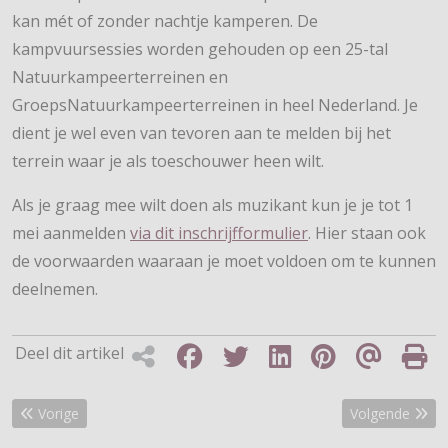
kan mét of zonder nachtje kamperen. De
kampvuursessies worden gehouden op een 25-tal
Natuurkampeerterreinen en
GroepsNatuurkampeerterreinen in heel Nederland. Je
dient je wel even van tevoren aan te melden bij het
terrein waar je als toeschouwer heen wilt.
Als je graag mee wilt doen als muzikant kun je je tot 1
mei aanmelden
via dit inschrijfformulier
. Hier staan ook
de voorwaarden waaraan je moet voldoen om te kunnen
deelnemen.
Deel dit artikel
Vorig artikel: In de startblokken voor Pronkjewailpad
Volgende artik
Vorige
Volgende