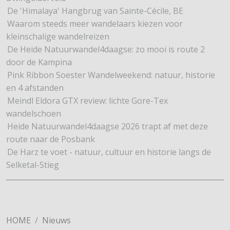
De 'Himalaya' Hangbrug van Sainte-Cécile, BE
Waarom steeds meer wandelaars kiezen voor
kleinschalige wandelreizen
De Heide Natuurwandel4daagse: zo mooi is route 2
door de Kampina
Pink Ribbon Soester Wandelweekend: natuur, historie
en 4 afstanden
Meindl Eldora GTX review: lichte Gore-Tex
wandelschoen
Heide Natuurwandel4daagse 2026 trapt af met deze
route naar de Posbank
De Harz te voet - natuur, cultuur en historie langs de
Selketal-Stieg
HOME
Nieuws