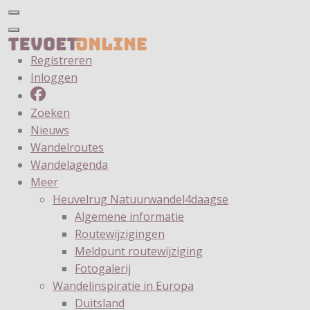
Registreren
Inloggen
Zoeken
Nieuws
Wandelroutes
Wandelagenda
Meer
Heuvelrug Natuurwandel4daagse
Algemene informatie
Routewijzigingen
Meldpunt routewijziging
Fotogalerij
Wandelinspiratie in Europa
Duitsland