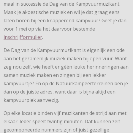
maal in successie de Dag van de Kampvuurmuzikant.
Maak je akoestische muziek en wil je dat graag eens
laten horen bij een knapperend kampvuur? Geef je dan
voor 1 mei op via het daarvoor bestemde
inschrijfformulier
.
De Dag van de Kampvuurmuzikant is eigenlijk een ode
aan het gezamenlijk muziek maken bij open vuur. Want
zeg nou zelf, wie heeft er géén leuke herinneringen aan
samen muziek maken en zingen bij een lekker
kampvuurtje? En op de Natuurkampeerterreinen ben je
dan op de juiste adres, want daar is bijna altijd een
kampvuurplek aanwezig.
Op elke locatie binden vijf muzikanten de strijd aan met
elkaar. Ieder speelt twintig minuten. Dat kunnen zelf
gecomponeerde nummers zijn of juist gezellige