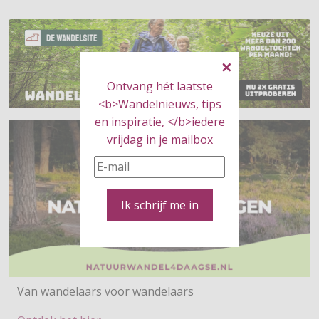
Ontvang hét laatste
<b>Wandelnieuws, tips
en inspiratie, </b>iedere
vrijdag in je mailbox
Ik schrijf me in
Van wandelaars voor wandelaars