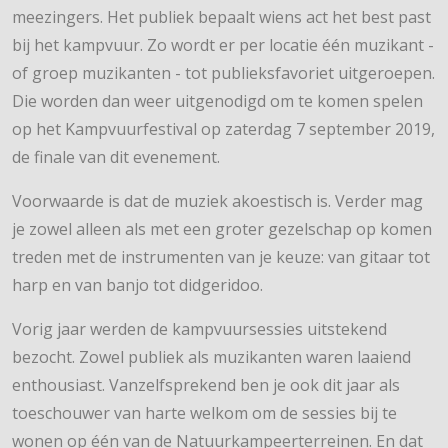
meezingers. Het publiek bepaalt wiens act het best past
bij het kampvuur. Zo wordt er per locatie één muzikant -
of groep muzikanten - tot publieksfavoriet uitgeroepen.
Die worden dan weer uitgenodigd om te komen spelen
op het Kampvuurfestival op zaterdag 7 september 2019,
de finale van dit evenement.
Voorwaarde is dat de muziek akoestisch is. Verder mag
je zowel alleen als met een groter gezelschap op komen
treden met de instrumenten van je keuze: van gitaar tot
harp en van banjo tot didgeridoo.
Vorig jaar werden de kampvuursessies uitstekend
bezocht. Zowel publiek als muzikanten waren laaiend
enthousiast. Vanzelfsprekend ben je ook dit jaar als
toeschouwer van harte welkom om de sessies bij te
wonen op één van de Natuurkampeerterreinen. En dat