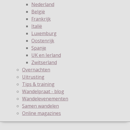
Nederland
België
Frankrijk
Italië
Luxemburg
Oostenrijk
Spanje
UK en Ierland
Zwitserland
Overnachten
Uitrusting
Tips & training
Wandelpraat - blog
Wandelevenementen
Samen wandelen
Online magazines