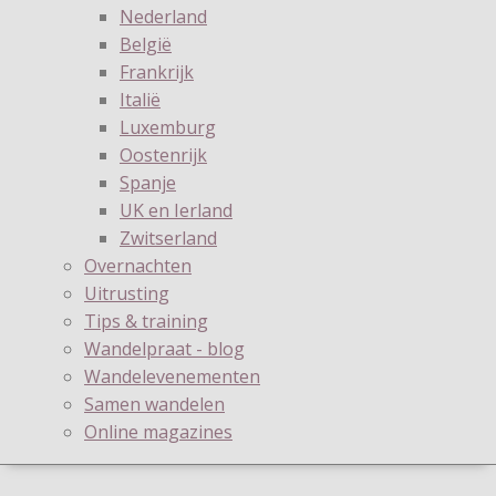
Nederland
België
Frankrijk
Italië
Luxemburg
Oostenrijk
Spanje
UK en Ierland
Zwitserland
Overnachten
Uitrusting
Tips & training
Wandelpraat - blog
Wandelevenementen
Samen wandelen
Online magazines