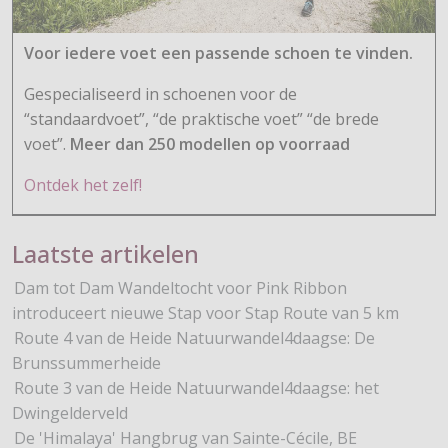
Voor iedere voet een passende schoen te vinden.
Gespecialiseerd in schoenen voor de
“standaardvoet”, “de praktische voet” “de brede
voet”.
Meer dan 250 modellen op voorraad
Ontdek het zelf!
Laatste artikelen
Dam tot Dam Wandeltocht voor Pink Ribbon
introduceert nieuwe Stap voor Stap Route van 5 km
Route 4 van de Heide Natuurwandel4daagse: De
Brunssummerheide
Route 3 van de Heide Natuurwandel4daagse: het
Dwingelderveld
De 'Himalaya' Hangbrug van Sainte-Cécile, BE