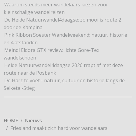
Waarom steeds meer wandelaars kiezen voor
kleinschalige wandelreizen
De Heide Natuurwandel4daagse: zo mooi is route 2
door de Kampina
Pink Ribbon Soester Wandelweekend: natuur, historie
en 4 afstanden
Meindl Eldora GTX review: lichte Gore-Tex
wandelschoen
Heide Natuurwandel4daagse 2026 trapt af met deze
route naar de Posbank
De Harz te voet - natuur, cultuur en historie langs de
Selketal-Stieg
HOME
Nieuws
Friesland maakt zich hard voor wandelaars