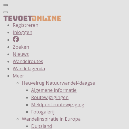
Registreren
Inloggen
Zoeken
Nieuws
Wandelroutes
Wandelagenda
Meer
Heuvelrug Natuurwandel4daagse
Algemene informatie
Routewijzigingen
Meldpunt routewijziging
Fotogalerij
Wandelinspiratie in Europa
Duitsland