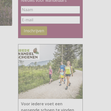
Nieuws voor wandelaars
Inschrijven
Voor iedere voet een
passende schoen te vinden.