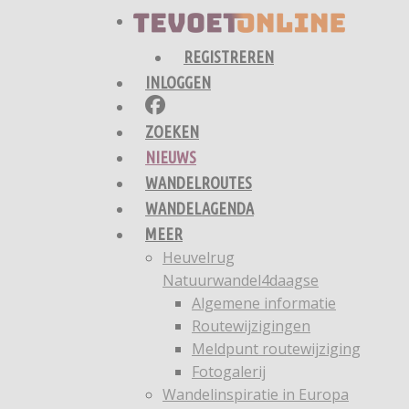
REGISTREREN
INLOGGEN
ZOEKEN
NIEUWS
WANDELROUTES
WANDELAGENDA
MEER
Heuvelrug
Natuurwandel4daagse
Algemene informatie
Routewijzigingen
Meldpunt routewijziging
Fotogalerij
Wandelinspiratie in Europa