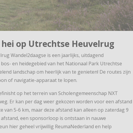
 hei op Utrechtse Heuvelrug
rug Wandel2daagse is een jaarlijks, uitdagend
bos- en heidegebied van het Nationaal Park Utrechtse
end landschap om heerlijk van te genieten! De routes zijn
foon of navigatie-apparaat te lopen.
 gefinisht op het terrein van Scholengemeenschap NXT
g. Er kan per dag weer gekozen worden voor een afstand
te van 5-6 km, maar deze afstand kan alleen op zaterdag 9
afstand, een sponsorloop is ontstaan in nauwe
n hier geheel vrijwillig ReumaNederland en help