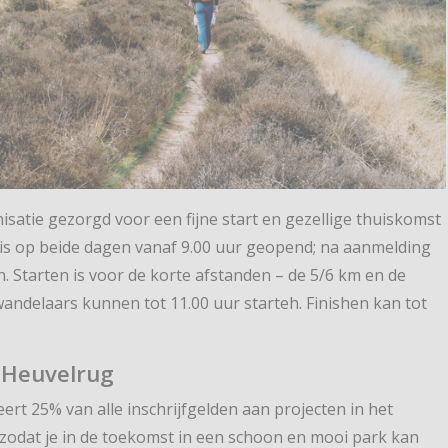
satie gezorgd voor een fijne start en gezellige thuiskomst
is op beide dagen vanaf 9.00 uur geopend; na aanmelding
an. Starten is voor de korte afstanden – de 5/6 km en de
wandelaars kunnen tot 11.00 uur starteh. Finishen kan tot
 Heuvelrug
rt 25% van alle inschrijfgelden aan projecten in het
zodat je in de toekomst in een schoon en mooi park kan