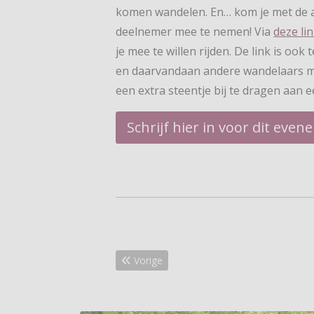
komen wandelen. En… kom je met de a
deelnemer mee te nemen! Via
deze li
je mee te willen rijden. De link is ook 
en daarvandaan andere wandelaars m
een extra steentje bij te dragen aan 
Schrijf hier in voor dit eve
Vorig artikel: Wandelroutes boordevol histo
Vorige