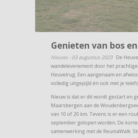
Genieten van bos en
Nieuws
-
03 augustus 2023
De Heuvel
wandelevenement door het prachtige 
Heuvelrug. Een aangenaam en afwissel
volledig uitgepijld én ook met je tele
Nieuw is dat er dit wordt gestart en
Maarsbergen aan de Woudenbergsewe
van 10 of 20 km. Tevens is er een rou
september gelopen worden. De korte 
samenwerking met de ReumaWalk. Steu