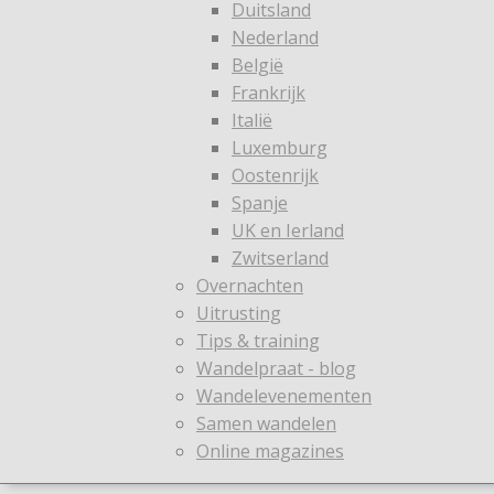
Duitsland
Nederland
België
Frankrijk
Italië
Luxemburg
Oostenrijk
Spanje
UK en Ierland
Zwitserland
Overnachten
Uitrusting
Tips & training
Wandelpraat - blog
Wandelevenementen
Samen wandelen
Online magazines