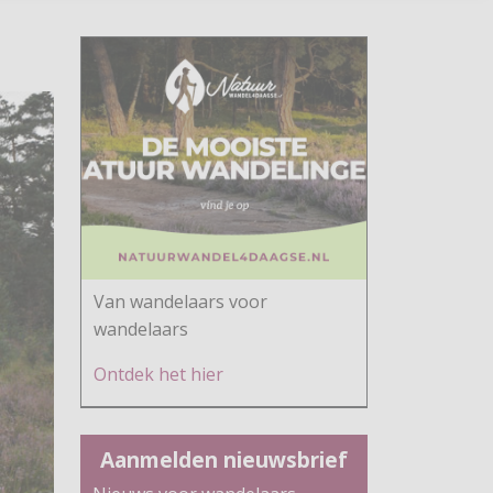
Van wandelaars voor
wandelaars
Ontdek h
et hier
Aanmelden nieuwsbrief