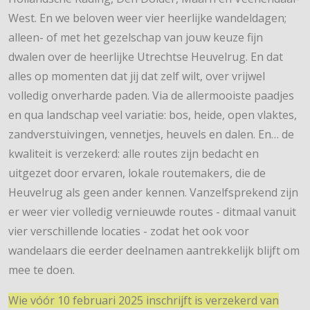
West. En we beloven weer vier heerlijke wandeldagen;
alleen- of met het gezelschap van jouw keuze fijn
dwalen over de heerlijke Utrechtse Heuvelrug. En dat
alles op momenten dat jij dat zelf wilt, over vrijwel
volledig onverharde paden. Via de allermooiste paadjes
en qua landschap veel variatie: bos, heide, open vlaktes,
zandverstuivingen, vennetjes, heuvels en dalen. En… de
kwaliteit is verzekerd: alle routes zijn bedacht en
uitgezet door ervaren, lokale routemakers, die de
Heuvelrug als geen ander kennen. Vanzelfsprekend zijn
er weer vier volledig vernieuwde routes - ditmaal vanuit
vier verschillende locaties - zodat het ook voor
wandelaars die eerder deelnamen aantrekkelijk blijft om
mee te doen.
Wie vóór 10 februari 2025 inschrijft is verzekerd van