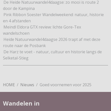
De Heide Natuurwandel4daagse: zo mooi is route 2
door de Kampina
Pink Ribbon Soester Wandelweekend: natuur, historie
en 4 afstanden
Meindl Eldora GTX review: lichte Gore-Tex
wandelschoen
Heide Natuurwandel4daagse 2026 trapt af met deze
route naar de Posbank
De Harz te voet - natuur, cultuur en historie langs de
Selketal-Stieg
HOME
Nieuws
Goed voornemen voor 2025
Wandelen in