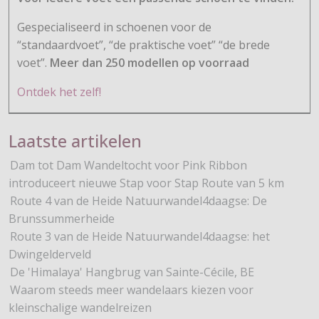
Gespecialiseerd in schoenen voor de
“standaardvoet”, “de praktische voet” “de brede
voet”.
Meer dan 250 modellen op voorraad
Ontdek het zelf!
Laatste artikelen
Dam tot Dam Wandeltocht voor Pink Ribbon
introduceert nieuwe Stap voor Stap Route van 5 km
Route 4 van de Heide Natuurwandel4daagse: De
Brunssummerheide
Route 3 van de Heide Natuurwandel4daagse: het
Dwingelderveld
De 'Himalaya' Hangbrug van Sainte-Cécile, BE
Waarom steeds meer wandelaars kiezen voor
kleinschalige wandelreizen