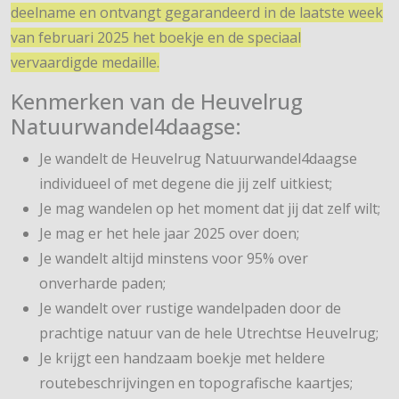
deelname en ontvangt gegarandeerd in de laatste week
van februari 2025 het boekje en de speciaal
vervaardigde medaille.
Kenmerken van de Heuvelrug
Natuurwandel4daagse:
Je wandelt de Heuvelrug Natuurwandel4daagse
individueel of met degene die jij zelf uitkiest;
Je mag wandelen op het moment dat jij dat zelf wilt;
Je mag er het hele jaar 2025 over doen;
Je wandelt altijd minstens voor 95% over
onverharde paden;
Je wandelt over rustige wandelpaden door de
prachtige natuur van de hele Utrechtse Heuvelrug;
Je krijgt een handzaam boekje met heldere
routebeschrijvingen en topografische kaartjes;