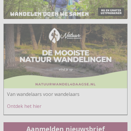
Van wandelaars voor wandelaars
Ontdek h
et hier
Aanmelden nieuwsbrief