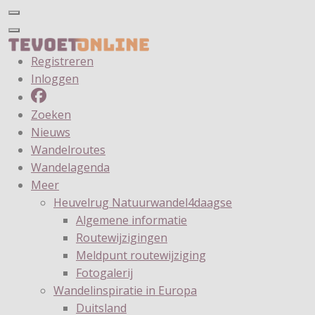
Registreren
Inloggen
Zoeken
Nieuws
Wandelroutes
Wandelagenda
Meer
Heuvelrug Natuurwandel4daagse
Algemene informatie
Routewijzigingen
Meldpunt routewijziging
Fotogalerij
Wandelinspiratie in Europa
Duitsland