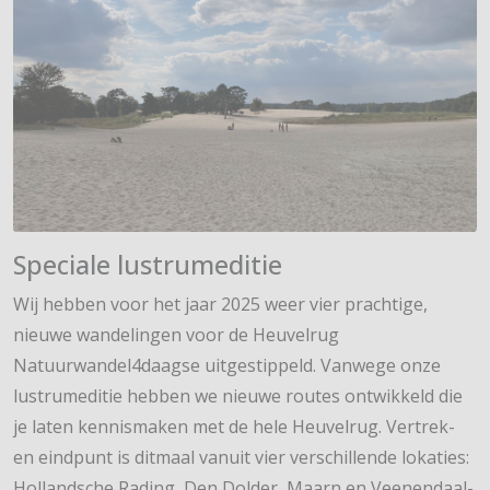
Speciale lustrumeditie
Wij hebben voor het jaar 2025 weer vier prachtige,
nieuwe wandelingen voor de Heuvelrug
Natuurwandel4daagse uitgestippeld. Vanwege onze
lustrumeditie hebben we nieuwe routes ontwikkeld die
je laten kennismaken met de hele Heuvelrug. Vertrek-
en eindpunt is ditmaal vanuit vier verschillende lokaties:
Hollandsche Rading, Den Dolder, Maarn en Veenendaal-