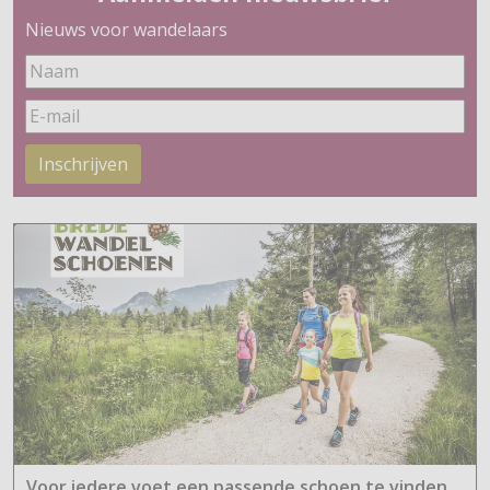
Nieuws voor wandelaars
Inschrijven
Voor iedere voet een passende schoen te vinden.