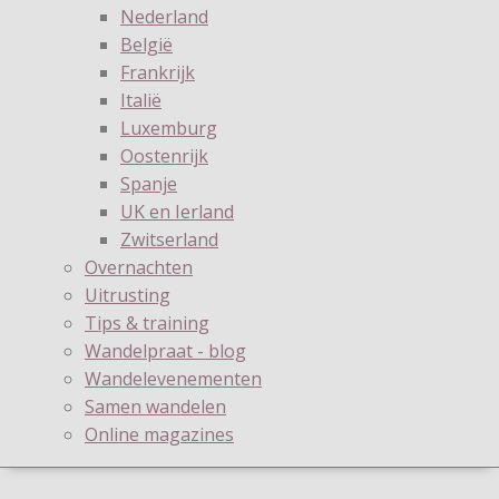
Nederland
België
Frankrijk
Italië
Luxemburg
Oostenrijk
Spanje
UK en Ierland
Zwitserland
Overnachten
Uitrusting
Tips & training
Wandelpraat - blog
Wandelevenementen
Samen wandelen
Online magazines