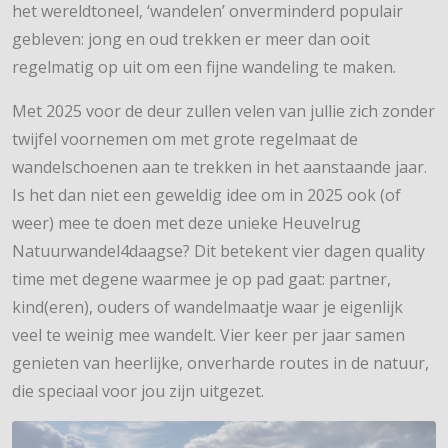
het wereldtoneel, ‘wandelen’ onverminderd populair
gebleven: jong en oud trekken er meer dan ooit
regelmatig op uit om een fijne wandeling te maken.
Met 2025 voor de deur zullen velen van jullie zich zonder
twijfel voornemen om met grote regelmaat de
wandelschoenen aan te trekken in het aanstaande jaar.
Is het dan niet een geweldig idee om in 2025 ook (of
weer) mee te doen met deze unieke Heuvelrug
Natuurwandel4daagse? Dit betekent vier dagen quality
time met degene waarmee je op pad gaat: partner,
kind(eren), ouders of wandelmaatje waar je eigenlijk
veel te weinig mee wandelt. Vier keer per jaar samen
genieten van heerlijke, onverharde routes in de natuur,
die speciaal voor jou zijn uitgezet.