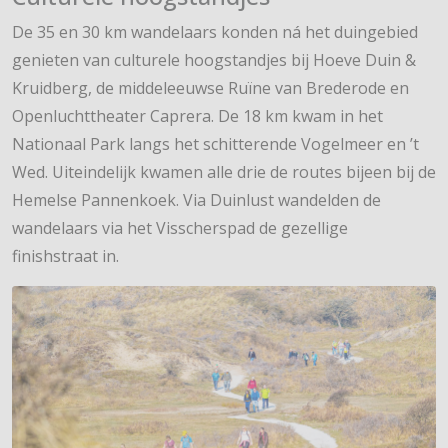
De 35 en 30 km wandelaars konden ná het duingebied
genieten van culturele hoogstandjes bij Hoeve Duin &
Kruidberg, de middeleeuwse Ruïne van Brederode en
Openluchttheater Caprera. De 18 km kwam in het
Nationaal Park langs het schitterende Vogelmeer en ’t
Wed. Uiteindelijk kwamen alle drie de routes bijeen bij de
Hemelse Pannenkoek. Via Duinlust wandelden de
wandelaars via het Visscherspad de gezellige
finishstraat in.