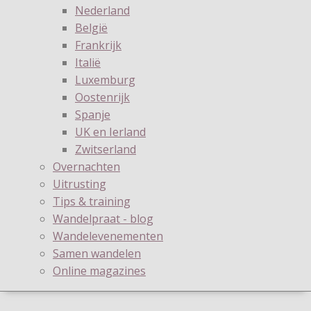
Nederland
België
Frankrijk
Italië
Luxemburg
Oostenrijk
Spanje
UK en Ierland
Zwitserland
Overnachten
Uitrusting
Tips & training
Wandelpraat - blog
Wandelevenementen
Samen wandelen
Online magazines