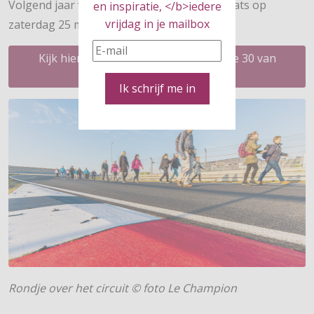
Volgend jaar vindt de 30 van Zandvoort plaats op
en inspiratie, </b>iedere
vrijdag in je mailbox
zaterdag 25 maart 2023.
Kijk hier voor meer informatie over de 30 van
Zandvoort
Ik schrijf me in
Rondje over het circuit © foto Le Champion