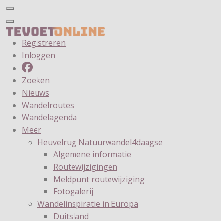
Registreren
Inloggen
Zoeken
Nieuws
Wandelroutes
Wandelagenda
Meer
Heuvelrug Natuurwandel4daagse
Algemene informatie
Routewijzigingen
Meldpunt routewijziging
Fotogalerij
Wandelinspiratie in Europa
Duitsland