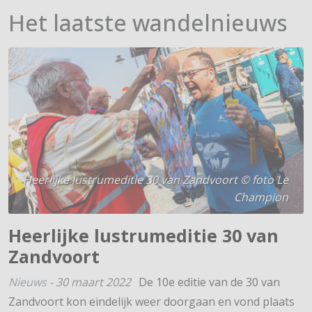
Het laatste wandelnieuws
Heerlijke lustrumeditie 30 van Zandvoort © foto Le
Champion
Heerlijke lustrumeditie 30 van
Zandvoort
Nieuws
-
30 maart 2022
De 10e editie van de 30 van
Zandvoort kon eindelijk weer doorgaan en vond plaats