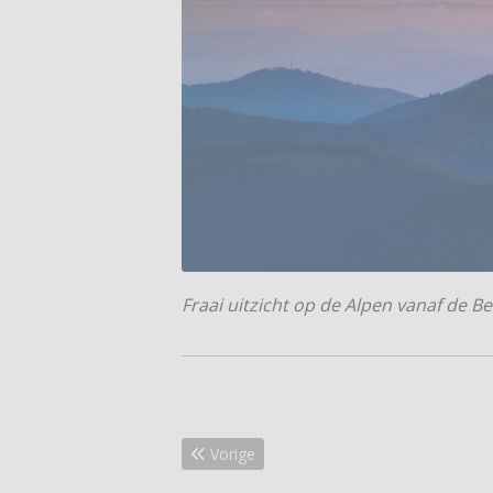
Fraai uitzicht op de Alpen vanaf de 
Vorig artikel: Kamermuziekfestival bij N
Vorige