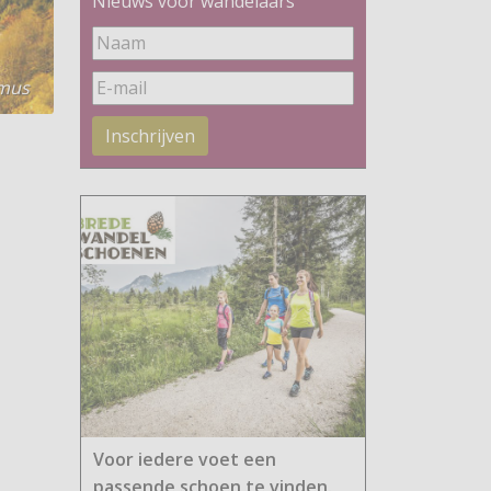
Nieuws voor wandelaars
smus
Inschrijven
Voor iedere voet een
passende schoen te vinden.