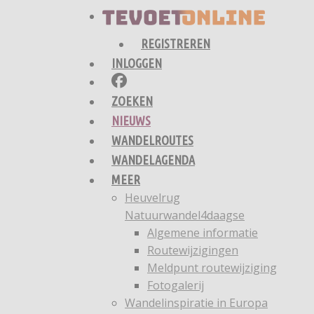
REGISTREREN
INLOGGEN
ZOEKEN
NIEUWS
WANDELROUTES
WANDELAGENDA
MEER
Heuvelrug
Natuurwandel4daagse
Algemene informatie
Routewijzigingen
Meldpunt routewijziging
Fotogalerij
Wandelinspiratie in Europa