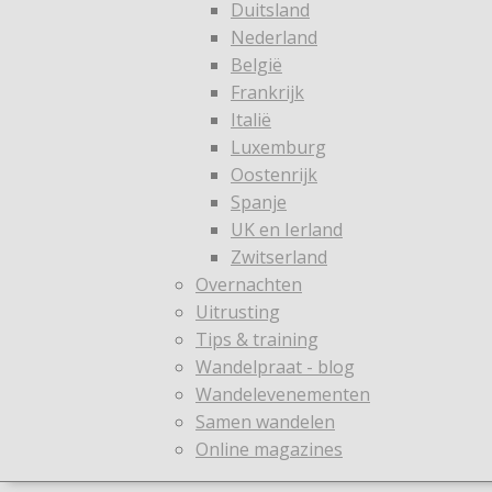
Duitsland
Nederland
België
Frankrijk
Italië
Luxemburg
Oostenrijk
Spanje
UK en Ierland
Zwitserland
Overnachten
Uitrusting
Tips & training
Wandelpraat - blog
Wandelevenementen
Samen wandelen
Online magazines