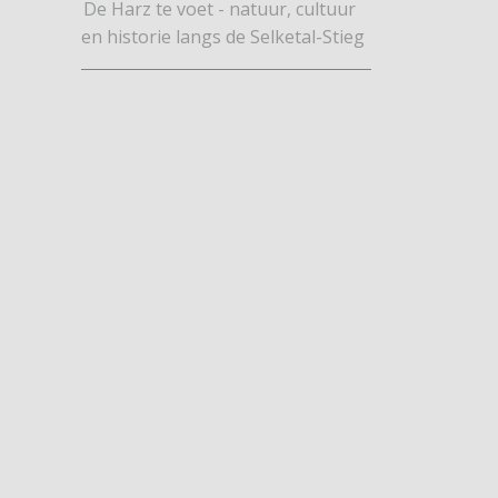
De Harz te voet - natuur, cultuur
en historie langs de Selketal-Stieg