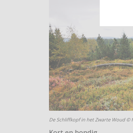
De Schliffkopf in het Zwarte Woud ©
Kort en bondig