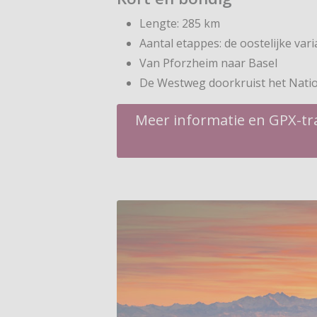
Lengte: 285 km
Aantal etappes: de oostelijke varia
Van Pforzheim naar Basel
De Westweg doorkruist het Natio
Meer informatie en GPX-tr