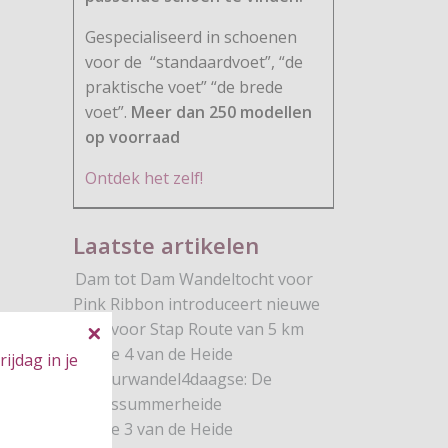
Gespecialiseerd in schoenen
voor de
“standaardvoet”, “de
praktische voet” “de brede
voet”.
Meer dan 250 modellen
op voorraad
Ontdek het zelf!
Laatste artikelen
Dam tot Dam Wandeltocht voor
Pink Ribbon introduceert nieuwe
Stap voor Stap Route van 5 km
Route 4 van de Heide
ijdag in je
Natuurwandel4daagse: De
Brunssummerheide
Route 3 van de Heide