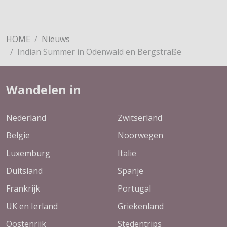
HOME
Nieuws
Indian Summer in Odenwald en Bergstraße
Wandelen in
Nederland
Zwitserland
Belgie
Noorwegen
Luxemburg
Italië
Duitsland
Spanje
Frankrijk
Portugal
UK en Ierland
Griekenland
Oostenrijk
Stedentrips