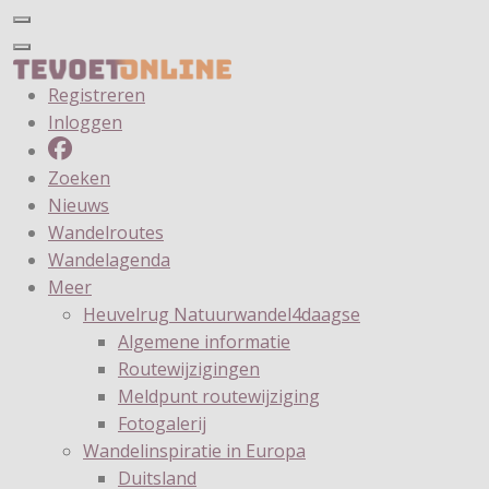
Registreren
Inloggen
Zoeken
Nieuws
Wandelroutes
Wandelagenda
Meer
Heuvelrug Natuurwandel4daagse
Algemene informatie
Routewijzigingen
Meldpunt routewijziging
Fotogalerij
Wandelinspiratie in Europa
Duitsland