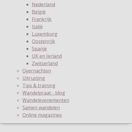
Nederland
België
Frankrijk
Italië
Luxemburg
Oostenrijk
Spanje
UK en Ierland
Zwitserland
Overnachten
Uitrusting
Tips & training
Wandelpraat - blog
Wandelevenementen
Samen wandelen
Online magazines