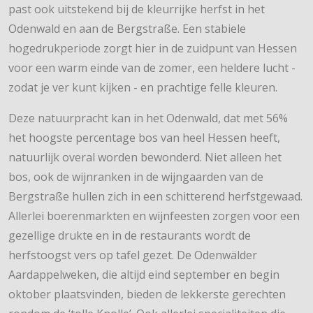
past ook uitstekend bij de kleurrijke herfst in het
Odenwald en aan de Bergstraße. Een stabiele
hogedrukperiode zorgt hier in de zuidpunt van Hessen
voor een warm einde van de zomer, een heldere lucht -
zodat je ver kunt kijken - en prachtige felle kleuren.
Deze natuurpracht kan in het Odenwald, dat met 56%
het hoogste percentage bos van heel Hessen heeft,
natuurlijk overal worden bewonderd. Niet alleen het
bos, ook de wijnranken in de wijngaarden van de
Bergstraße hullen zich in een schitterend herfstgewaad.
Allerlei boerenmarkten en wijnfeesten zorgen voor een
gezellige drukte en in de restaurants wordt de
herfstoogst vers op tafel gezet. De Odenwälder
Aardappelweken, die altijd eind september en begin
oktober plaatsvinden, bieden de lekkerste gerechten