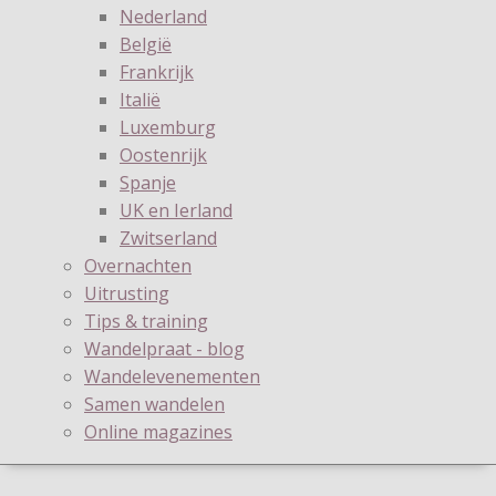
Nederland
België
Frankrijk
Italië
Luxemburg
Oostenrijk
Spanje
UK en Ierland
Zwitserland
Overnachten
Uitrusting
Tips & training
Wandelpraat - blog
Wandelevenementen
Samen wandelen
Online magazines