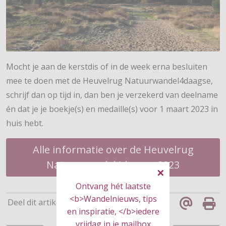
Mocht je aan de kerstdis of in de week erna besluiten
mee te doen met de Heuvelrug Natuurwandel4daagse,
schrijf dan op tijd in, dan ben je verzekerd van deelname
én dat je je boekje(s) en medaille(s) voor 1 maart 2023 in
huis hebt.
Alle informatie over de Heuvelrug
Natuurwandel4daagse 2023
Ontvang hét laatste
<b>Wandelnieuws, tips
Deel dit artikel
en inspiratie, </b>iedere
vrijdag in je mailbox