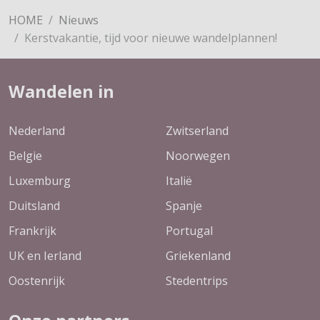
HOME
Nieuws
Kerstvakantie, tijd voor nieuwe wandelplannen!
Wandelen in
Nederland
Zwitserland
Belgie
Noorwegen
Luxemburg
Italië
Duitsland
Spanje
Frankrijk
Portugal
UK en Ierland
Griekenland
Oostenrijk
Stedentrips