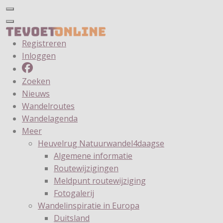
Registreren
Inloggen
Zoeken
Nieuws
Wandelroutes
Wandelagenda
Meer
Heuvelrug Natuurwandel4daagse
Algemene informatie
Routewijzigingen
Meldpunt routewijziging
Fotogalerij
Wandelinspiratie in Europa
Duitsland