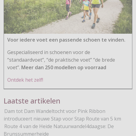
Voor iedere voet een passende schoen te vinden.
Gespecialiseerd in schoenen voor de
“standaardvoet”, “de praktische voet” “de brede
voet”.
Meer dan 250 modellen op voorraad
Ontdek het zelf!
Laatste artikelen
Dam tot Dam Wandeltocht voor Pink Ribbon
introduceert nieuwe Stap voor Stap Route van 5 km
Route 4 van de Heide Natuurwandel4daagse: De
Brunssummerheide