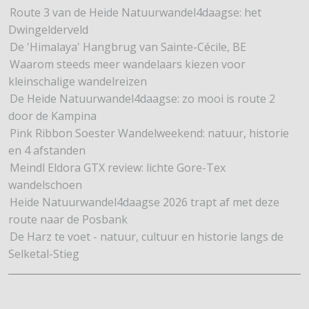
Route 3 van de Heide Natuurwandel4daagse: het
Dwingelderveld
De 'Himalaya' Hangbrug van Sainte-Cécile, BE
Waarom steeds meer wandelaars kiezen voor
kleinschalige wandelreizen
De Heide Natuurwandel4daagse: zo mooi is route 2
door de Kampina
Pink Ribbon Soester Wandelweekend: natuur, historie
en 4 afstanden
Meindl Eldora GTX review: lichte Gore-Tex
wandelschoen
Heide Natuurwandel4daagse 2026 trapt af met deze
route naar de Posbank
De Harz te voet - natuur, cultuur en historie langs de
Selketal-Stieg