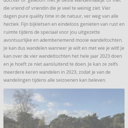
dochter of ‘gewoon’ met je beste wandelmaatje. Of met
die vriend of vriendin die je veel te weinig ziet. Vier
dagen pure quality time in de natuur, ver weg van alle
hectiek. Fijn bijkletsen en eindeloos genieten van rust en
ruimte tijdens de speciaal voor jou uitgezette
avontuurlijke en adembenemend mooie wandeltochten.
Je kan dus wandelen wanneer je wilt en met wie je wilt! Je
kan over de vier wandeltochten het hele jaar 2023 doen
en je hoeft ze niet aansluitend te doen. Je kan ze zelfs
meerdere keren wandelen in 2023, zodat je van de
wandelingen tijdens alle seizoenen kan beleven.