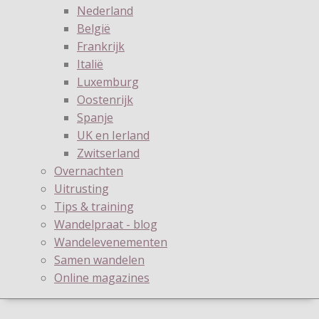
Nederland
België
Frankrijk
Italië
Luxemburg
Oostenrijk
Spanje
UK en Ierland
Zwitserland
Overnachten
Uitrusting
Tips & training
Wandelpraat - blog
Wandelevenementen
Samen wandelen
Online magazines