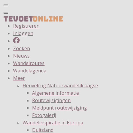
Registreren
Inloggen
Zoeken
Nieuws
Wandelroutes
Wandelagenda
Meer
Heuvelrug Natuurwandel4daagse
Algemene informatie
Routewijzigingen
Meldpunt routewijziging
Fotogalerij
Wandelinspiratie in Europa
Duitsland