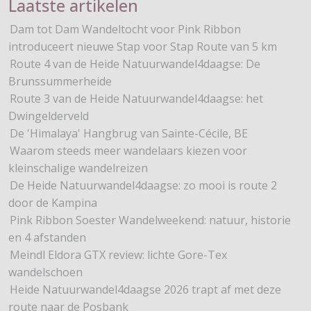
Laatste artikelen
Dam tot Dam Wandeltocht voor Pink Ribbon
introduceert nieuwe Stap voor Stap Route van 5 km
Route 4 van de Heide Natuurwandel4daagse: De
Brunssummerheide
Route 3 van de Heide Natuurwandel4daagse: het
Dwingelderveld
De 'Himalaya' Hangbrug van Sainte-Cécile, BE
Waarom steeds meer wandelaars kiezen voor
kleinschalige wandelreizen
De Heide Natuurwandel4daagse: zo mooi is route 2
door de Kampina
Pink Ribbon Soester Wandelweekend: natuur, historie
en 4 afstanden
Meindl Eldora GTX review: lichte Gore-Tex
wandelschoen
Heide Natuurwandel4daagse 2026 trapt af met deze
route naar de Posbank