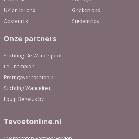
UK en Ierland
Griekenland
Oostenrijk
Stedentrips
Onze partners
Stichting De Wandelpool
Le Champion
Prettigovernachten.nl
Stichting Wandelnet
Equip Benelux bv
Tevoetonline.nl
Overnachten Partner worden