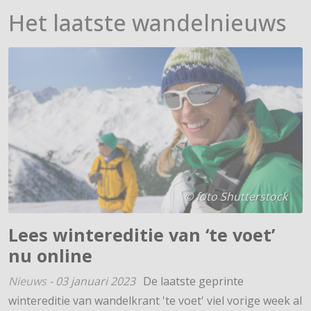
Het laatste wandelnieuws
© foto Shutterstock
Lees wintereditie van ‘te voet’
nu online
Nieuws
-
03 januari 2023
De laatste geprinte
wintereditie van wandelkrant 'te voet' viel vorige week al