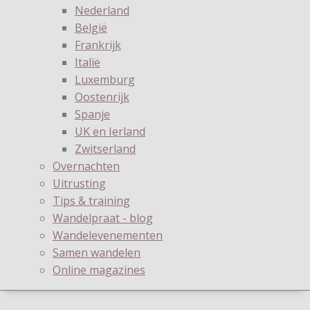
Nederland
België
Frankrijk
Italië
Luxemburg
Oostenrijk
Spanje
UK en Ierland
Zwitserland
Overnachten
Uitrusting
Tips & training
Wandelpraat - blog
Wandelevenementen
Samen wandelen
Online magazines