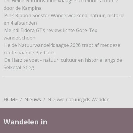
De Heide Natuurwandel4daagse: zo mooi is route 2
door de Kampina
Pink Ribbon Soester Wandelweekend: natuur, historie
en 4 afstanden
Meindl Eldora GTX review: lichte Gore-Tex
wandelschoen
Heide Natuurwandel4daagse 2026 trapt af met deze
route naar de Posbank
De Harz te voet - natuur, cultuur en historie langs de
Selketal-Stieg
HOME
Nieuws
Nieuwe natuurgids Wadden
Wandelen in