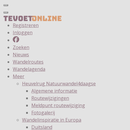
Registreren
Inloggen
Zoeken
Nieuws
Wandelroutes
Wandelagenda
Meer
Heuvelrug Natuurwandel4daagse
Algemene informatie
Routewijzigingen
Meldpunt routewijziging
Fotogalerij
Wandelinspiratie in Europa
Duitsland