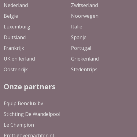
Nederland
Zwitserland
Belgie
Noorwegen
Luxemburg
Italië
Duitsland
Spanje
Frankrijk
Portugal
UK en Ierland
Griekenland
Oostenrijk
Stedentrips
Onze partners
Equip Benelux bv
Stichting De Wandelpool
Le Champion
Prettigovernachten.nl