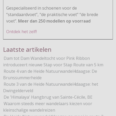
Gespecialiseerd in schoenen voor de
“standaardvoet”, “de praktische voet” “de brede
voet”.
Meer dan 250 modellen op voorraad
Ontdek het zelf!
Laatste artikelen
Dam tot Dam Wandeltocht voor Pink Ribbon
introduceert nieuwe Stap voor Stap Route van 5 km
Route 4 van de Heide Natuurwandel4daagse: De
Brunssummerheide
Route 3 van de Heide Natuurwandel4daagse: het
Dwingelderveld
De 'Himalaya' Hangbrug van Sainte-Cécile, BE
Waarom steeds meer wandelaars kiezen voor
kleinschalige wandelreizen