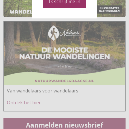
Ik schrijf me in
Van wandelaars voor wandelaars
Ontdek h
et hier
Aanmelden nieuwsbrief