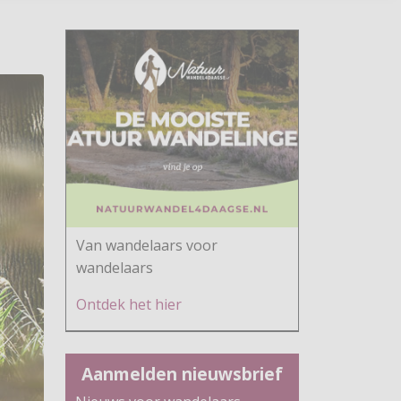
Van wandelaars voor
wandelaars
Ontdek h
et hier
Aanmelden nieuwsbrief