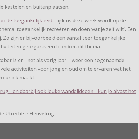
e kastelen en buitenplaatsen.
an de toegankelijkheid
. Tijdens deze week wordt op de
ema 'toegankelijk recreëren en doen wat je zelf wilt'. Een
 Zo zijn er bijvoorbeeld een aantal zeer toegankelijke
tiviteiten georganiseerd rondom dit thema.
tober is er - net als vorig jaar – weer een zogenaamde
r vele activiteiten voor jong en oud om te ervaren wat het
zo uniek maakt.
ug - en daarbij ook leuke wandelideeën - kun je alvast het
 de Utrechtse Heuvelrug.