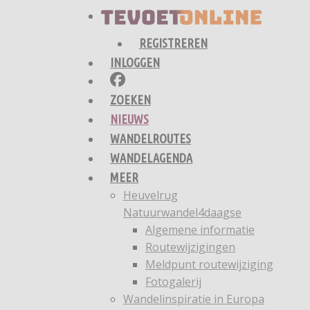
REGISTREREN
INLOGGEN
ZOEKEN
NIEUWS
WANDELROUTES
WANDELAGENDA
MEER
Heuvelrug
Natuurwandel4daagse
Algemene informatie
Routewijzigingen
Meldpunt routewijziging
Fotogalerij
Wandelinspiratie in Europa