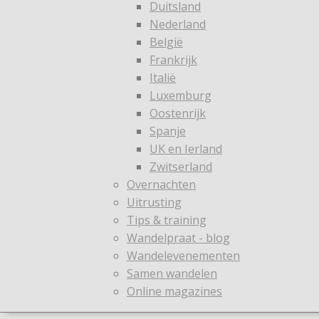
Duitsland
Nederland
België
Frankrijk
Italië
Luxemburg
Oostenrijk
Spanje
UK en Ierland
Zwitserland
Overnachten
Uitrusting
Tips & training
Wandelpraat - blog
Wandelevenementen
Samen wandelen
Online magazines