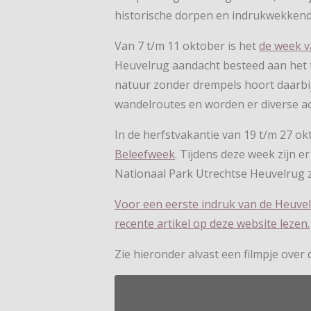
historische dorpen en indrukwekkend
Van 7 t/m 11 oktober is het
de week v
Heuvelrug aandacht besteed aan het th
natuur zonder drempels hoort daarbij.
wandelroutes en worden er diverse ac
In de herfstvakantie van 19 t/m 27 ok
Beleefweek
. Tijdens deze week zijn e
Nationaal Park Utrechtse Heuvelrug 
Voor een eerste indruk van de Heuvelr
recente artikel op deze website lezen.
Zie hieronder alvast een filmpje over