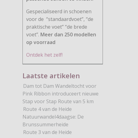
Gespecialiseerd in schoenen
voor de
“standaardvoet”, “de
praktische voet” “de brede
voet”.
Meer dan 250 modellen
op voorraad
Ontdek het zelf!
Laatste artikelen
Dam tot Dam Wandeltocht voor
Pink Ribbon introduceert nieuwe
Stap voor Stap Route van 5 km
Route 4 van de Heide
Natuurwandel4daagse: De
Brunssummerheide
Route 3 van de Heide