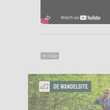
Vorig artikel: Goed nieuws voor pelgrims
Vorige