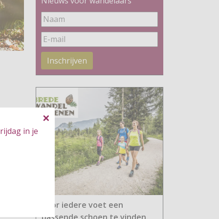
Nieuws voor wandelaars
Inschrijven
ijdag in je
Voor iedere voet een
passende schoen te vinden.