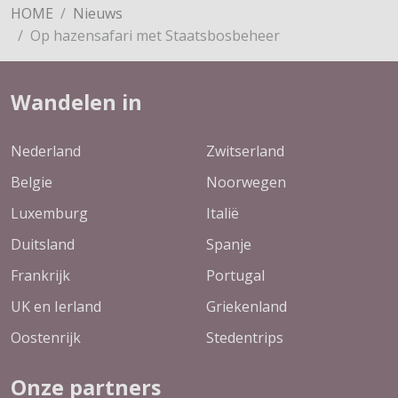
HOME
Nieuws
Op hazensafari met Staatsbosbeheer
Wandelen in
Nederland
Zwitserland
Belgie
Noorwegen
Luxemburg
Italië
Duitsland
Spanje
Frankrijk
Portugal
UK en Ierland
Griekenland
Oostenrijk
Stedentrips
Onze partners