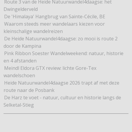
Route 3 van de Heide Natuurwandel4daagse: het
Dwingelderveld
De 'Himalaya' Hangbrug van Sainte-Cécile, BE
Waarom steeds meer wandelaars kiezen voor
kleinschalige wandelreizen
De Heide Natuurwandel4daagse: zo mooi is route 2
door de Kampina
Pink Ribbon Soester Wandelweekend: natuur, historie
en 4 afstanden
Meindl Eldora GTX review: lichte Gore-Tex
wandelschoen
Heide Natuurwandel4daagse 2026 trapt af met deze
route naar de Posbank
De Harz te voet - natuur, cultuur en historie langs de
Selketal-Stieg