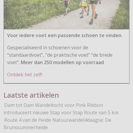
Voor iedere voet een passende schoen te vinden.
Gespecialiseerd in schoenen voor de
“standaardvoet”, “de praktische voet” “de brede
voet”.
Meer dan 250 modellen op voorraad
Ontdek het zelf!
Laatste artikelen
Dam tot Dam Wandeltocht voor Pink Ribbon
introduceert nieuwe Stap voor Stap Route van 5 km
Route 4 van de Heide Natuurwandel4daagse: De
Brunssummerheide