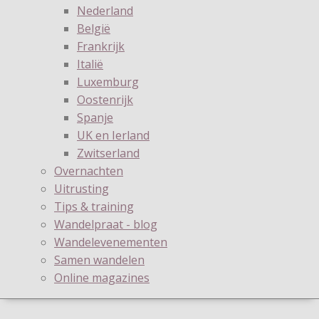
Nederland
België
Frankrijk
Italië
Luxemburg
Oostenrijk
Spanje
UK en Ierland
Zwitserland
Overnachten
Uitrusting
Tips & training
Wandelpraat - blog
Wandelevenementen
Samen wandelen
Online magazines