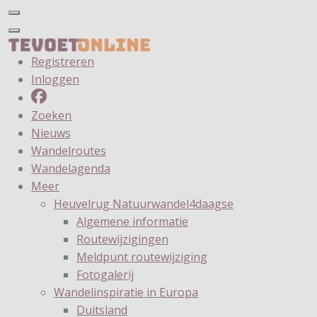
Registreren
Inloggen
Zoeken
Nieuws
Wandelroutes
Wandelagenda
Meer
Heuvelrug Natuurwandel4daagse
Algemene informatie
Routewijzigingen
Meldpunt routewijziging
Fotogalerij
Wandelinspiratie in Europa
Duitsland