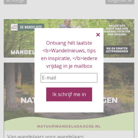
Ontvang hét laatste
<b>Wandelnieuws, tips
en inspiratie, </b>iedere
vrijdag in je mailbox
Ik schrijf me in
Van wandelaars voor wandelaars