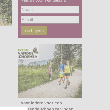
Nieuws voor wandelaars
hool
Inschrijven
Voor iedere voet een
passende schoen te vinden.