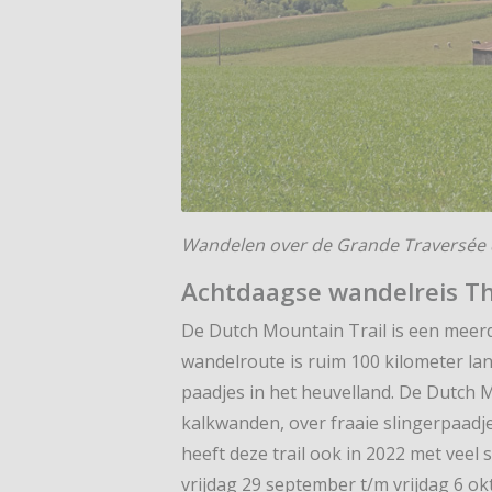
Wandelen over de Grande Traversée 
Achtdaagse wandelreis T
De Dutch Mountain Trail is een mee
wandelroute is ruim 100 kilometer l
paadjes in het heuvelland. De Dutch Mo
kalkwanden, over fraaie slingerpaadj
heeft deze trail ook in 2022 met veel 
vrijdag 29 september t/m vrijdag 6 o