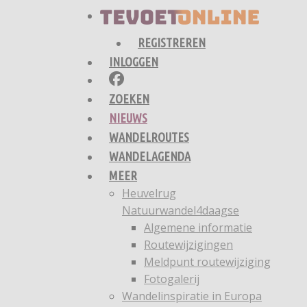
REGISTREREN
INLOGGEN
ZOEKEN
NIEUWS
WANDELROUTES
WANDELAGENDA
MEER
Heuvelrug
Natuurwandel4daagse
Algemene informatie
Routewijzigingen
Meldpunt routewijziging
Fotogalerij
Wandelinspiratie in Europa