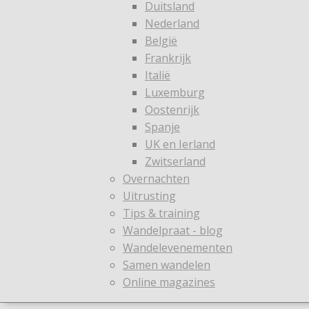
Duitsland
Nederland
België
Frankrijk
Italië
Luxemburg
Oostenrijk
Spanje
UK en Ierland
Zwitserland
Overnachten
Uitrusting
Tips & training
Wandelpraat - blog
Wandelevenementen
Samen wandelen
Online magazines