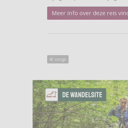
Meer info over deze reis vi
Vorig artikel: Wild zwijn valt wandelaar aan
Vorige