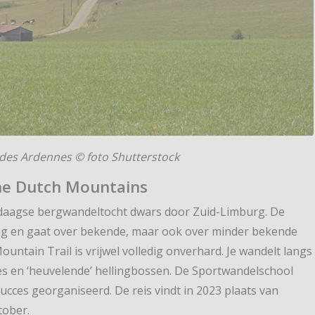
des Ardennes © foto Shutterstock
he Dutch Mountains
rdaagse bergwandeltocht dwars door Zuid-Limburg. De
ang en gaat over bekende, maar ook over minder bekende
untain Trail is vrijwel volledig onverhard. Je wandelt langs
es en ‘heuvelende’ hellingbossen. De Sportwandelschool
succes georganiseerd. De reis vindt in 2023 plaats van
ktober.