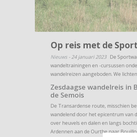
Op reis met de Spor
Nieuws
-
24 januari 2023
De Sportwan
wandeltrainingen en -cursussen onde
wandelreizen aangeboden. We lichten 
Zesdaagse wandelreis in 
de Semois
De Transardense route, misschien bet
wandelend door het epicentrum van d
over heuvels en dalen en langs bocht
Ardennen aan de Ourthe naar Bouillo