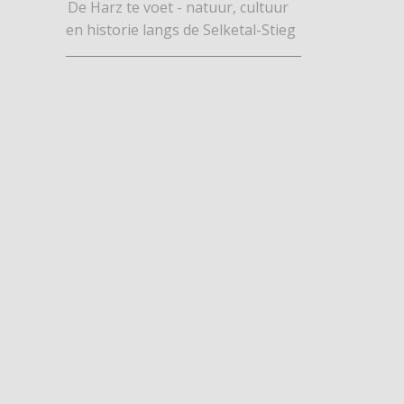
De Harz te voet - natuur, cultuur
en historie langs de Selketal-Stieg