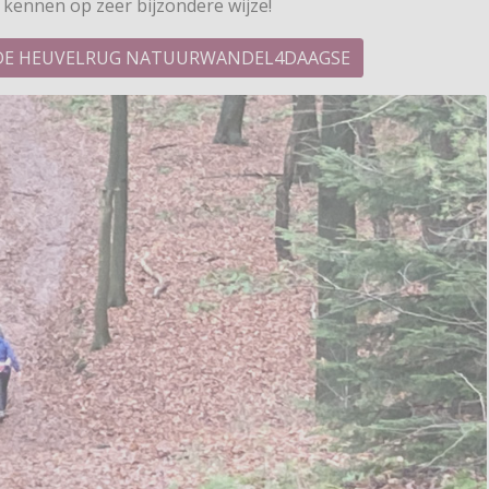
 kennen op zeer bijzondere wijze!
AN DE HEUVELRUG NATUURWANDEL4DAAGSE