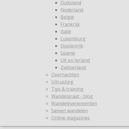
Duitsland
Nederland
België
Frankrijk
Italië
Luxemburg
Oostenrijk
Spanje
UK en Ierland
Zwitserland
Overnachten
Uitrusting
Tips & training
Wandelpraat - blog
Wandelevenementen
Samen wandelen
Online magazines