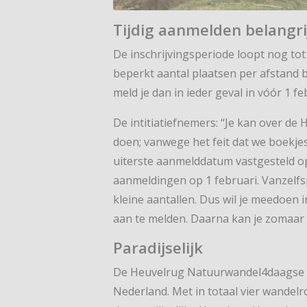
Tijdig aanmelden belangri
De inschrijvingsperiode loopt nog tot 
beperkt aantal plaatsen per afstand b
meld je dan in ieder geval in vóór 1 f
De intitiatiefnemers: “Je kan over d
doen; vanwege het feit dat we boekj
uiterste aanmelddatum vastgesteld op
aanmeldingen op 1 februari. Vanzelfs
kleine aantallen. Dus wil je meedoen i
aan te melden. Daarna kan je zomaar a
Paradijselijk
De Heuvelrug Natuurwandel4daagse is
Nederland. Met in totaal vier wandel