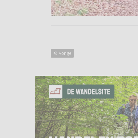
Vorig artikel: Nieuw geopend Betuwepad e
Vorige