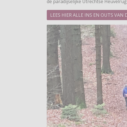
de paradijselijke Utrechtse Heuvelrug
LEES HIER ALLE INS EN OUTS V