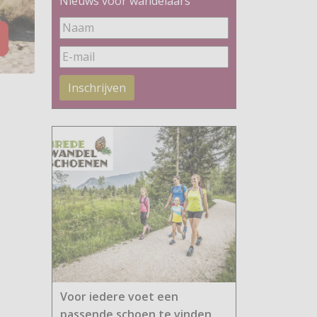
Nieuws voor wandelaars
Inschrijven
Voor iedere voet een
passende schoen te vinden.