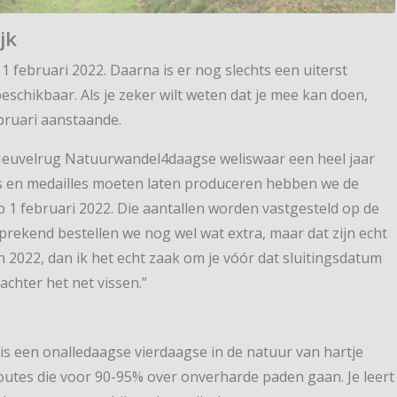
jk
1 februari 2022. Daarna is er nog slechts een uiterst
eschikbaar. Als je zeker wilt weten dat je mee kan doen,
ebruari aanstaande.
e Heuvelrug Natuurwandel4daagse weliswaar een heel jaar
es en medailles moeten laten produceren hebben we de
 1 februari 2022. Die aantallen worden vastgesteld op de
prekend bestellen we nog wel wat extra, maar dat zijn echt
n 2022, dan ik het echt zaak om je vóór dat sluitingsdatum
chter het net vissen.”
 een onalledaagse vierdaagse in de natuur van hartje
routes die voor 90-95% over onverharde paden gaan. Je leert