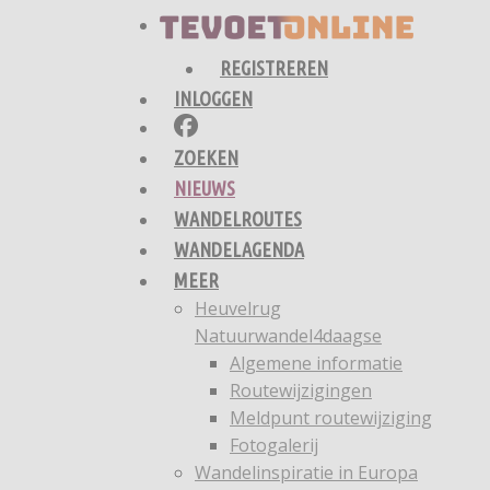
REGISTREREN
INLOGGEN
ZOEKEN
NIEUWS
WANDELROUTES
WANDELAGENDA
MEER
Heuvelrug
Natuurwandel4daagse
Algemene informatie
Routewijzigingen
Meldpunt routewijziging
Fotogalerij
Wandelinspiratie in Europa