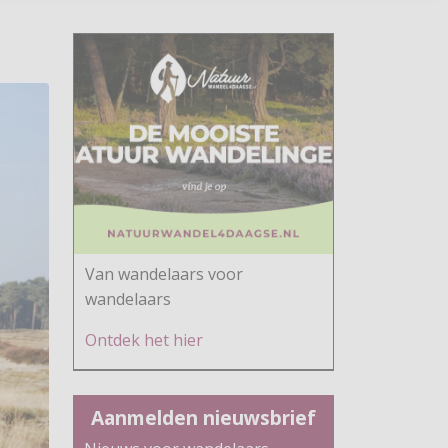
Van wandelaars voor
wandelaars
Ontdek h
et hier
Aanmelden nieuwsbrief