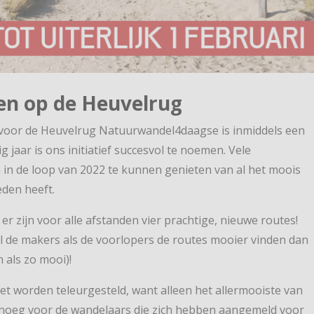
len op de Heuvelrug
 voor de Heuvelrug Natuurwandel4daagse is inmiddels een
 jaar is ons initiatief succesvol te noemen. Vele
n de loop van 2022 te kunnen genieten van al het moois
eden heeft.
er zijn voor alle afstanden vier prachtige, nieuwe routes!
l de makers als de voorlopers de routes mooier vinden dan
n als zo mooi)!
t worden teleurgesteld, want alleen het allermooiste van
enoeg voor de wandelaars die zich hebben aangemeld voor