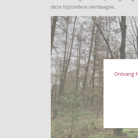
deze bijzondere vierdaagse...
Ontvang hé