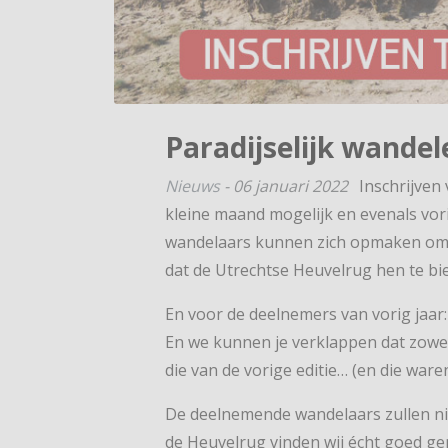
Paradijselijk wande
Nieuws
-
06 januari 2022
Inschrijven
kleine maand mogelijk en evenals vorig
wandelaars kunnen zich opmaken om i
dat de Utrechtse Heuvelrug hen te bi
En voor de deelnemers van vorig jaar: 
En we kunnen je verklappen dat zowe
die van de vorige editie… (en die ware
De deelnemende wandelaars zullen nie
de Heuvelrug vinden wij écht goed g