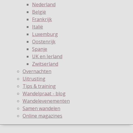
Nederland
België
Frankrijk
Italië
Luxemburg
Oostenrijk
Spanje
UK en Ierland
Zwitserland
Overnachten
Uitrusting
Tips & training
Wandelpraat - blog
Wandelevenementen
Samen wandelen
Online magazines