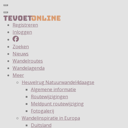
Registreren
Inloggen
Zoeken
Nieuws
Wandelroutes
Wandelagenda
Meer
Heuvelrug Natuurwandel4daagse
Algemene informatie
Routewijzigingen
Meldpunt routewijziging
Fotogalerij
Wandelinspiratie in Europa
Duitsland