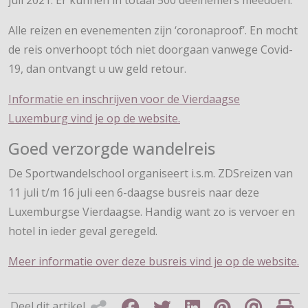
juli 2021. Er kunnen in totaal 500 deelnemers meedoen.
Alle reizen en evenementen zijn ‘coronaproof’. En mocht
de reis onverhoopt tóch niet doorgaan vanwege Covid-
19, dan ontvangt u uw geld retour.
Informatie en inschrijven voor de Vierdaagse
Luxemburg vind je op de website.
Goed verzorgde wandelreis
De Sportwandelschool organiseert i.s.m. ZDSreizen van
11 juli t/m 16 juli een 6-daagse busreis naar deze
Luxemburgse Vierdaagse. Handig want zo is vervoer en
hotel in ieder geval geregeld.
Meer informatie over deze busreis vind je op de website.
Deel dit artikel