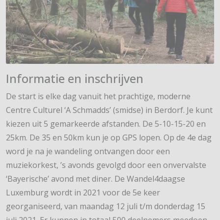
Informatie en inschrijven
De start is elke dag vanuit het prachtige, moderne
Centre Culturel ‘A Schmadds’ (smidse) in Berdorf. Je kunt
kiezen uit 5 gemarkeerde afstanden. De 5-10-15-20 en
25km. De 35 en 50km kun je op GPS lopen. Op de 4e dag
word je na je wandeling ontvangen door een
muziekorkest, ’s avonds gevolgd door een onvervalste
‘Bayerische’ avond met diner. De Wandel4daagse
Luxemburg wordt in 2021 voor de 5e keer
georganiseerd, van maandag 12 juli t/m donderdag 15