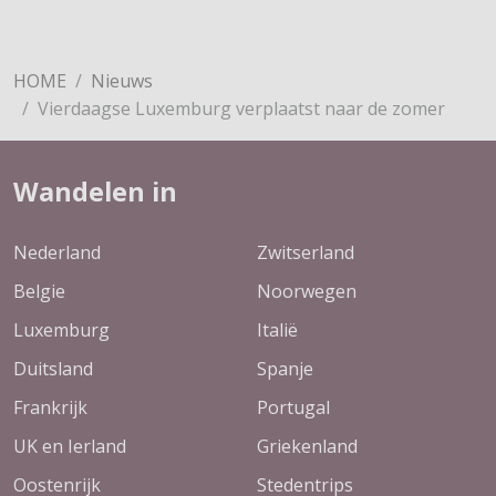
HOME
Nieuws
Vierdaagse Luxemburg verplaatst naar de zomer
Wandelen in
Nederland
Zwitserland
Belgie
Noorwegen
Luxemburg
Italië
Duitsland
Spanje
Frankrijk
Portugal
UK en Ierland
Griekenland
Oostenrijk
Stedentrips