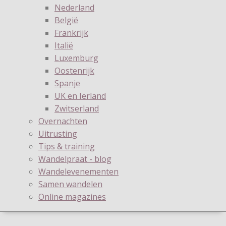
Nederland
België
Frankrijk
Italië
Luxemburg
Oostenrijk
Spanje
UK en Ierland
Zwitserland
Overnachten
Uitrusting
Tips & training
Wandelpraat - blog
Wandelevenementen
Samen wandelen
Online magazines