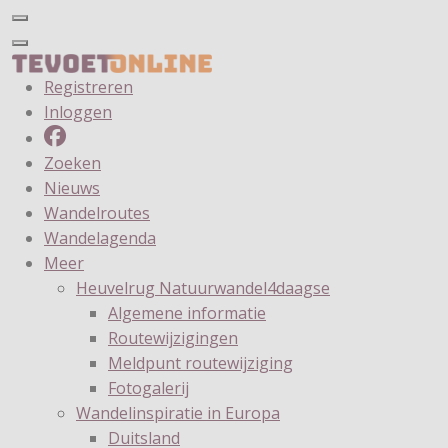
Registreren
Inloggen
Zoeken
Nieuws
Wandelroutes
Wandelagenda
Meer
Heuvelrug Natuurwandel4daagse
Algemene informatie
Routewijzigingen
Meldpunt routewijziging
Fotogalerij
Wandelinspiratie in Europa
Duitsland