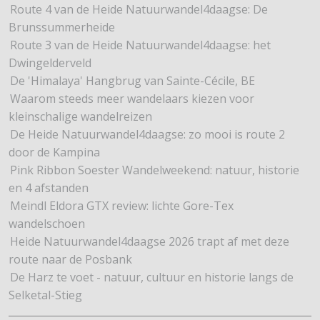
Route 4 van de Heide Natuurwandel4daagse: De
Brunssummerheide
Route 3 van de Heide Natuurwandel4daagse: het
Dwingelderveld
De 'Himalaya' Hangbrug van Sainte-Cécile, BE
Waarom steeds meer wandelaars kiezen voor
kleinschalige wandelreizen
De Heide Natuurwandel4daagse: zo mooi is route 2
door de Kampina
Pink Ribbon Soester Wandelweekend: natuur, historie
en 4 afstanden
Meindl Eldora GTX review: lichte Gore-Tex
wandelschoen
Heide Natuurwandel4daagse 2026 trapt af met deze
route naar de Posbank
De Harz te voet - natuur, cultuur en historie langs de
Selketal-Stieg