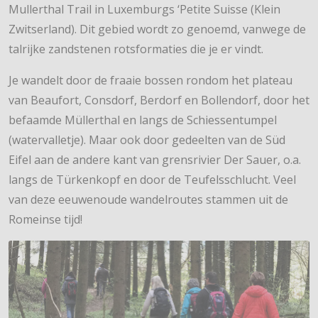
Mullerthal Trail in Luxemburgs ‘Petite Suisse (Klein
Zwitserland). Dit gebied wordt zo genoemd, vanwege de
talrijke zandstenen rotsformaties die je er vindt.
Je wandelt door de fraaie bossen rondom het plateau
van Beaufort, Consdorf, Berdorf en Bollendorf, door het
befaamde Müllerthal en langs de Schiessentumpel
(watervalletje). Maar ook door gedeelten van de Süd
Eifel aan de andere kant van grensrivier Der Sauer, o.a.
langs de Türkenkopf en door de Teufelsschlucht. Veel
van deze eeuwenoude wandelroutes stammen uit de
Romeinse tijd!