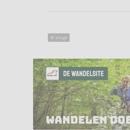
Vorig artikel: Verken Winterswijk te voet
Vorige