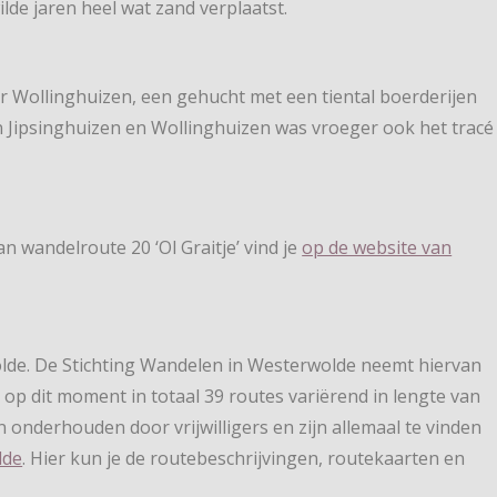
ilde jaren heel wat zand verplaatst.
 Wollinghuizen, een gehucht met een tiental boerderijen
 Jipsinghuizen en Wollinghuizen was vroeger ook het tracé
n wandelroute 20 ‘Ol Graitje’ vind je
op de website van
e
olde. De Stichting Wandelen in Westerwolde neemt hiervan
 op dit moment in totaal 39 routes variërend in lengte van
n onderhouden door vrijwilligers en zijn allemaal te vinden
lde
. Hier kun je de routebeschrijvingen, routekaarten en