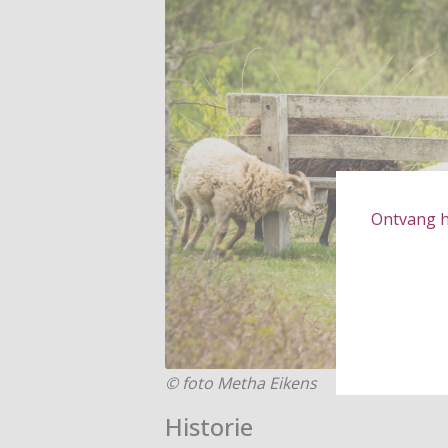
Ontvang hé
© foto Metha Eikens
Historie