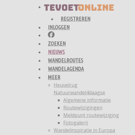
REGISTREREN
INLOGGEN
ZOEKEN
NIEUWS
WANDELROUTES
WANDELAGENDA
MEER
Heuvelrug
Natuurwandel4daagse
Algemene informatie
Routewijzigingen
Meldpunt routewijziging
Fotogalerij
Wandelinspiratie in Europa