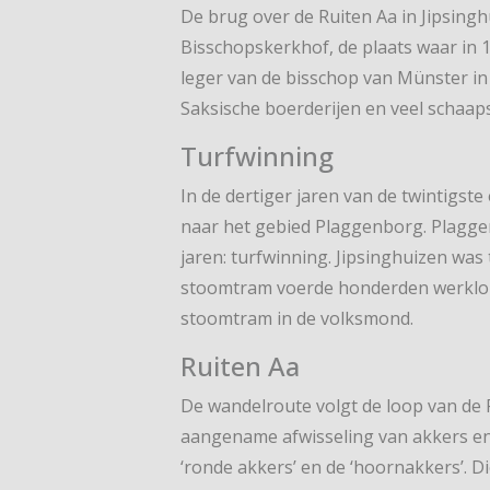
De brug over de Ruiten Aa in Jipsinghu
Bisschopskerkhof, de plaats waar in 
leger van de bisschop van Münster in de
Saksische boerderijen en veel schaaps
Turfwinning
In de dertiger jaren van de twintigs
naar het gebied Plaggenborg. Plaggen
jaren: turfwinning. Jipsinghuizen was
stoomtram voerde honderden werklozen
stoomtram in de volksmond.
Ruiten Aa
De wandelroute volgt de loop van de 
aangename afwisseling van akkers en 
‘ronde akkers’ en de ‘hoornakkers’. 