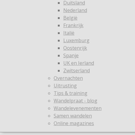
Duitsland
Nederland
België
Frankrijk
Italië
Luxemburg
Oostenrijk
Spanje
UK en Ierland
Zwitserland
Overnachten
Uitrusting
Tips & training
Wandelpraat - blog
Wandelevenementen
Samen wandelen
Online magazines