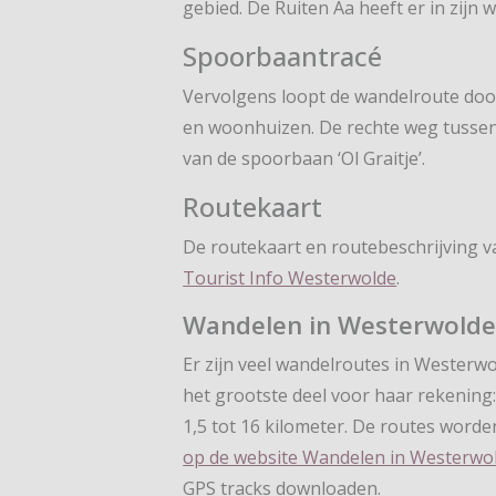
gebied. De Ruiten Aa heeft er in zijn w
Spoorbaantracé
Vervolgens loopt de wandelroute door
en woonhuizen. De rechte weg tussen
van de spoorbaan ‘Ol Graitje’.
Routekaart
De routekaart en routebeschrijving va
Tourist Info Westerwolde
.
Wandelen in Westerwold
Er zijn veel wandelroutes in Westerw
het grootste deel voor haar rekening:
1,5 tot 16 kilometer. De routes worde
op de website Wandelen in Westerwo
GPS tracks downloaden.