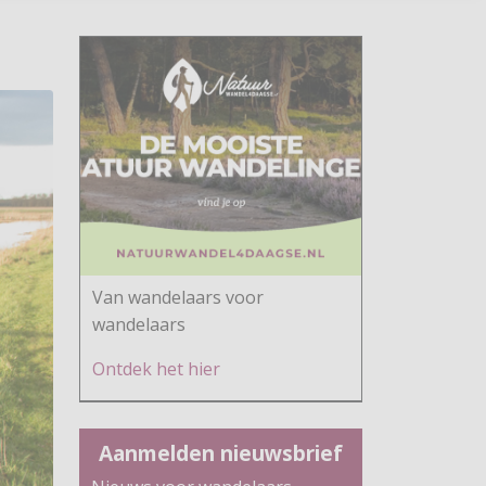
Van wandelaars voor
wandelaars
Ontdek h
et hier
Aanmelden nieuwsbrief