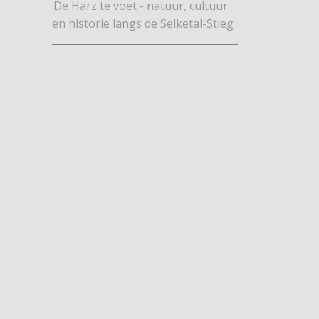
De Harz te voet - natuur, cultuur
en historie langs de Selketal-Stieg