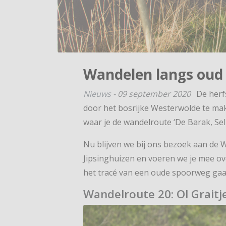
Wandelen langs oud
Nieuws
-
09 september 2020
De herf
door het bosrijke Westerwolde te ma
waar je de wandelroute ‘De Barak, Sel
Nu blijven we bij ons bezoek aan de
Jipsinghuizen en voeren we je mee o
het tracé van een oude spoorweg gaat: 
Wandelroute 20: Ol Graitje