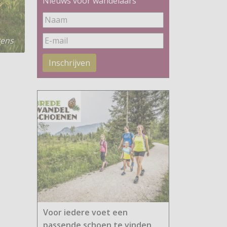
Nieuws voor wandelaars
kens
Inschrijven
Voor iedere voet een
passende schoen te vinden.