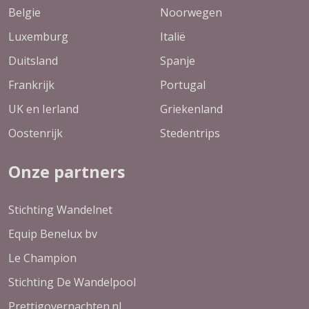
Belgie
Noorwegen
Luxemburg
Italië
Duitsland
Spanje
Frankrijk
Portugal
UK en Ierland
Griekenland
Oostenrijk
Stedentrips
Onze partners
Stichting Wandelnet
Equip Benelux bv
Le Champion
Stichting De Wandelpool
Prettigovernachten.nl