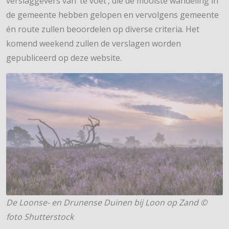
verslaggevers van ‘te voet’, die de mooiste wandeling in
de gemeente hebben gelopen en vervolgens gemeente
én route zullen beoordelen op diverse criteria. Het
komend weekend zullen de verslagen worden
gepubliceerd op deze website.
De Loonse- en Drunense Duinen bij Loon op Zand ©
foto Shutterstock