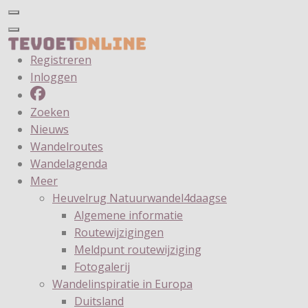
Registreren
Inloggen
Zoeken
Nieuws
Wandelroutes
Wandelagenda
Meer
Heuvelrug Natuurwandel4daagse
Algemene informatie
Routewijzigingen
Meldpunt routewijziging
Fotogalerij
Wandelinspiratie in Europa
Duitsland