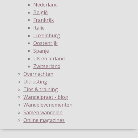
Nederland
België
Frankrijk
Italië
Luxemburg
Oostenrijk
Spanje
UK en Ierland
Zwitserland
Overnachten
Uitrusting
Tips & training
Wandelpraat - blog
Wandelevenementen
Samen wandelen
Online magazines