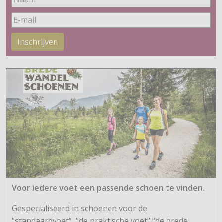
Inschrijven
Voor iedere voet een passende schoen te vinden.
Gespecialiseerd in schoenen voor de
“standaardvoet”, “de praktische voet” “de brede