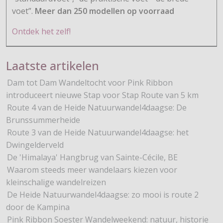
voet”.
Meer dan 250 modellen op voorraad
Ontdek het zelf!
Laatste artikelen
Dam tot Dam Wandeltocht voor Pink Ribbon
introduceert nieuwe Stap voor Stap Route van 5 km
Route 4 van de Heide Natuurwandel4daagse: De
Brunssummerheide
Route 3 van de Heide Natuurwandel4daagse: het
Dwingelderveld
De 'Himalaya' Hangbrug van Sainte-Cécile, BE
Waarom steeds meer wandelaars kiezen voor
kleinschalige wandelreizen
De Heide Natuurwandel4daagse: zo mooi is route 2
door de Kampina
Pink Ribbon Soester Wandelweekend: natuur, historie