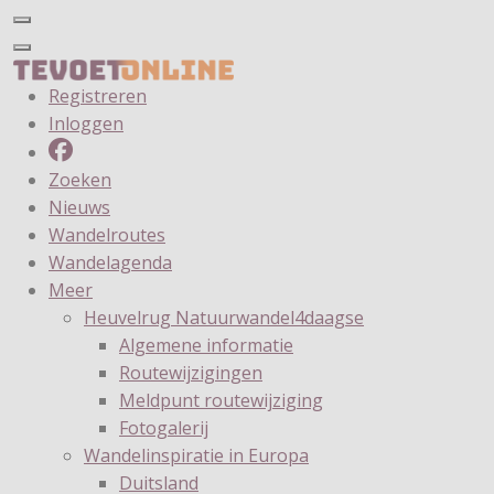
Registreren
Inloggen
Zoeken
Nieuws
Wandelroutes
Wandelagenda
Meer
Heuvelrug Natuurwandel4daagse
Algemene informatie
Routewijzigingen
Meldpunt routewijziging
Fotogalerij
Wandelinspiratie in Europa
Duitsland