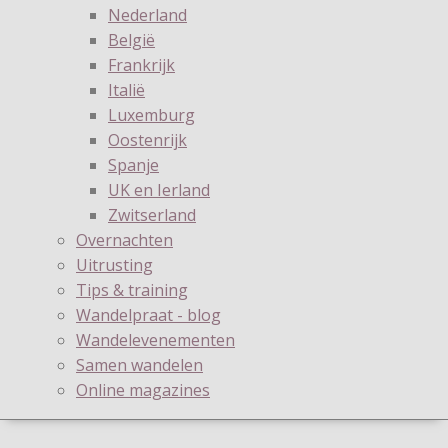
Nederland
België
Frankrijk
Italië
Luxemburg
Oostenrijk
Spanje
UK en Ierland
Zwitserland
Overnachten
Uitrusting
Tips & training
Wandelpraat - blog
Wandelevenementen
Samen wandelen
Online magazines