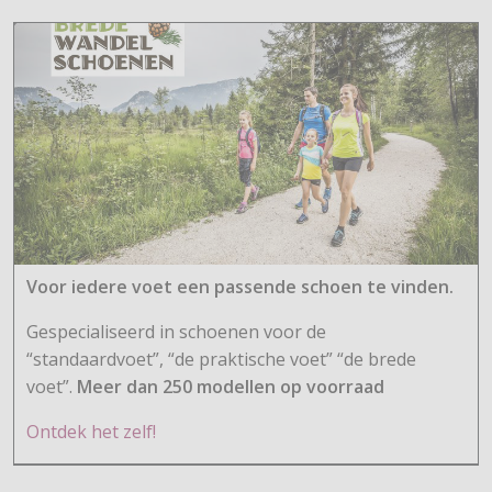
Voor iedere voet een passende schoen te vinden.
Gespecialiseerd in schoenen voor de
“standaardvoet”, “de praktische voet” “de brede
voet”.
Meer dan 250 modellen op voorraad
Ontdek het zelf!