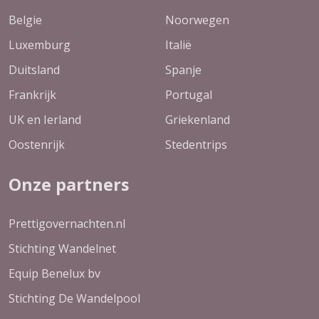
Belgie
Noorwegen
Luxemburg
Italië
Duitsland
Spanje
Frankrijk
Portugal
UK en Ierland
Griekenland
Oostenrijk
Stedentrips
Onze partners
Prettigovernachten.nl
Stichting Wandelnet
Equip Benelux bv
Stichting De Wandelpool