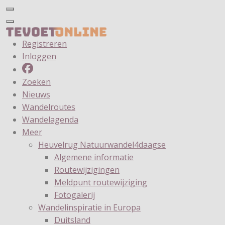
Registreren
Inloggen
Zoeken
Nieuws
Wandelroutes
Wandelagenda
Meer
Heuvelrug Natuurwandel4daagse
Algemene informatie
Routewijzigingen
Meldpunt routewijziging
Fotogalerij
Wandelinspiratie in Europa
Duitsland