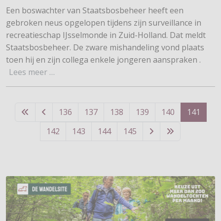
Een boswachter van Staatsbosbeheer heeft een
gebroken neus opgelopen tijdens zijn surveillance in
recreatieschap IJsselmonde in Zuid-Holland. Dat meldt
Staatsbosbeheer. De zware mishandeling vond plaats
toen hij en zijn collega enkele jongeren aanspraken .
Lees meer …
136
137
138
139
140
141
142
143
144
145