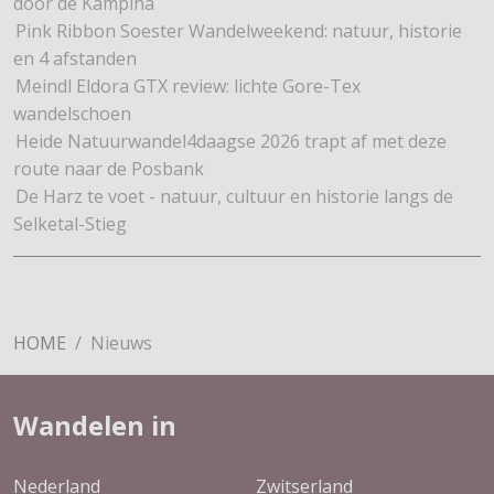
door de Kampina
Pink Ribbon Soester Wandelweekend: natuur, historie
en 4 afstanden
Meindl Eldora GTX review: lichte Gore-Tex
wandelschoen
Heide Natuurwandel4daagse 2026 trapt af met deze
route naar de Posbank
De Harz te voet - natuur, cultuur en historie langs de
Selketal-Stieg
HOME
Nieuws
Wandelen in
Nederland
Zwitserland