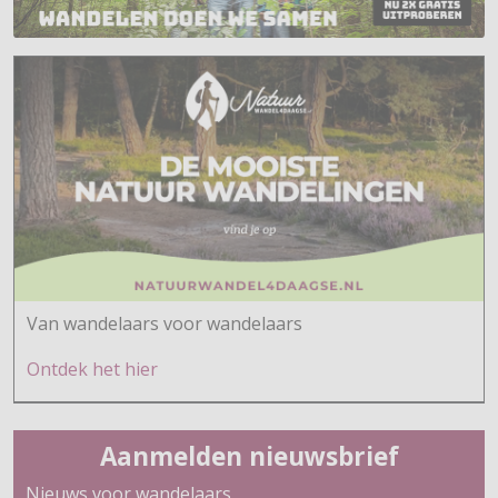
Van wandelaars voor wandelaars
Ontdek h
et hier
Aanmelden nieuwsbrief
Nieuws voor wandelaars