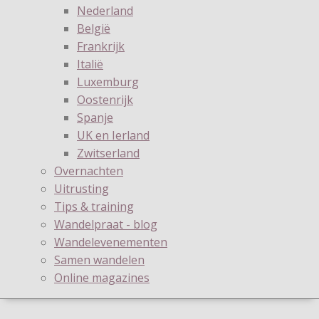
Nederland
België
Frankrijk
Italië
Luxemburg
Oostenrijk
Spanje
UK en Ierland
Zwitserland
Overnachten
Uitrusting
Tips & training
Wandelpraat - blog
Wandelevenementen
Samen wandelen
Online magazines