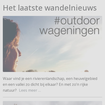
Het laatste wandelnieuws
Waar vind je een rivierenlandschap, een heuvelgebied
#outdoorwageningen
en een vallei zo dicht bij elkaar? En met zo’n rijke
vastgelegd door
natuur?
Lees meer …
Instagrammers