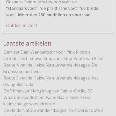
Gespecialiseerd in schoenen voor de
“standaardvoet”, “de praktische voet” “de brede
voet”.
Meer dan 250 modellen op voorraad
Ontdek het zelf!
Laatste artikelen
Dam tot Dam Wandeltocht voor Pink Ribbon
introduceert nieuwe Stap voor Stap Route van 5 km
Route 4 van de Heide Natuurwandel4daagse: De
Brunssummerheide
Route 3 van de Heide Natuurwandel4daagse: het
Dwingelderveld
De 'Himalaya' Hangbrug van Sainte-Cécile, BE
Waarom steeds meer wandelaars kiezen voor
kleinschalige wandelreizen
De Heide Natuurwandel4daagse: zo mooi is route 2