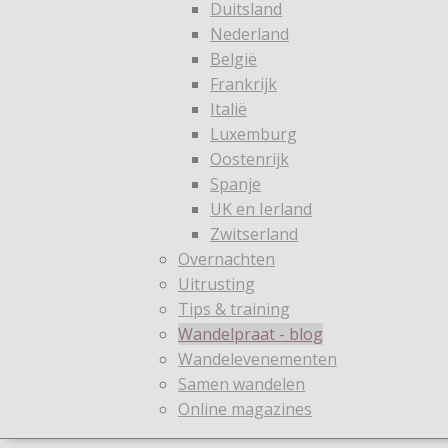
Duitsland
Nederland
België
Frankrijk
Italië
Luxemburg
Oostenrijk
Spanje
UK en Ierland
Zwitserland
Overnachten
Uitrusting
Tips & training
Wandelpraat - blog
Wandelevenementen
Samen wandelen
Online magazines