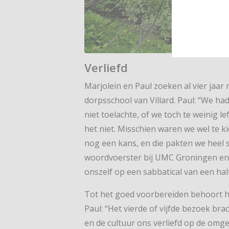
Verliefd
Marjolein en Paul zoeken al vier jaar
dorpsschool van Villard. Paul: “We h
niet toelachte, of we toch te weinig 
het niet. Misschien waren we wel te k
nog een kans, en die pakten we heel 
woordvoerster bij UMC Groningen en 
onszelf op een sabbatical van een hal
Tot het goed voorbereiden behoort he
Paul: “Het vierde of vijfde bezoek br
en de cultuur ons verliefd op de omg