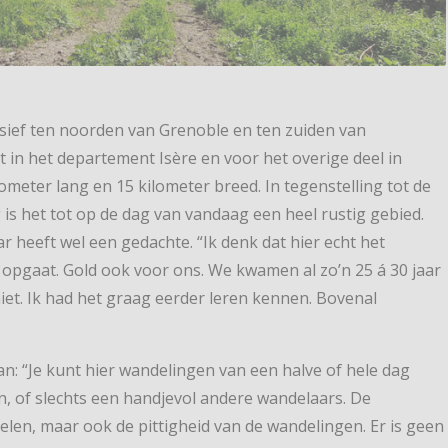
sief ten noorden van Grenoble en ten zuiden van
t in het departement Isère en voor het overige deel in
ometer lang en 15 kilometer breed. In tegenstelling tot de
 is het tot op de dag van vandaag een heel rustig gebied.
r heeft wel een gedachte. “Ik denk dat hier echt het
pgaat. Gold ook voor ons. We kwamen al zo’n 25 á 30 jaar
niet. Ik had het graag eerder leren kennen. Bovenal
n: “Je kunt hier wandelingen van een halve of hele dag
 of slechts een handjevol andere wandelaars. De
elen, maar ook de pittigheid van de wandelingen. Er is geen