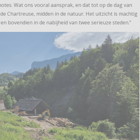
’hotes. Wat ons vooral aansprak, en dat tot op de dag van
n de Chartreuse, midden in de natuur. Het uitzicht is machtig
 en bovendien in de nabijheid van twee serieuze steden.”