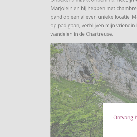
Marjolein en hij hebben met chambres 
pand op een al even unieke locatie. M
op pad gaan, verblijven mijn vriendin 
wandelen in de Chartreuse.
Ontvang hé