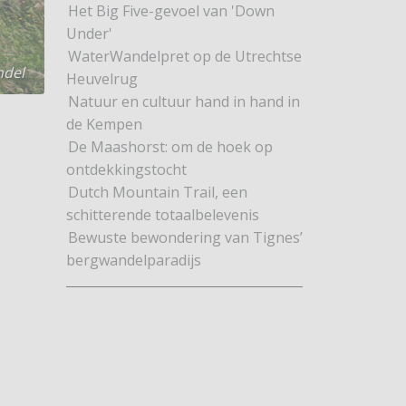
Het Big Five-gevoel van 'Down
Under'
WaterWandelpret op de Utrechtse
ndel
Heuvelrug
Natuur en cultuur hand in hand in
de Kempen
De Maashorst: om de hoek op
ontdekkingstocht
Dutch Mountain Trail, een
schitterende totaalbelevenis
Bewuste bewondering van Tignes’
bergwandelparadijs