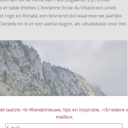
et table d’hôtes L’Ancienne Ecole du Villard een uniek
et Inge en Ronald, een bevriend stel waarmee we jaarlijks
Danielle en ik er een aantal dagen, als uitvalsbasis voor het
t laatste <b>Wandelnieuws, tips en inspiratie, </b>iedere vr
mailbox