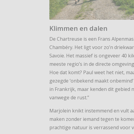
Klimmen en dalen
De Chartreuse is een Frans Alpenmas
Chambéry. Het ligt voor zo’n driekwar
Savoie. Het massief is ongeveer 40 kil
meeste regio’s in de directe omgeving
Hoe dat komt? Paul weet het niet, maa
gezegde ‘onbekend maakt onbemind’ o
in Frankrijk, maar kenden dit gebied 
vanwege de rust.”
Marjolein knikt instemmend en vult aa
maken zonder iemand tegen te komen,
prachtige natuur is verrassend voor v