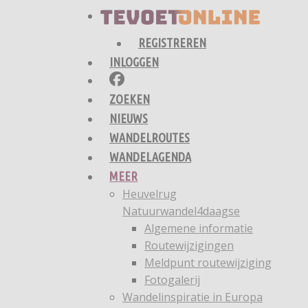
REGISTREREN
INLOGGEN
ZOEKEN
NIEUWS
WANDELROUTES
WANDELAGENDA
MEER
Heuvelrug
Natuurwandel4daagse
Algemene informatie
Routewijzigingen
Meldpunt routewijziging
Fotogalerij
Wandelinspiratie in Europa